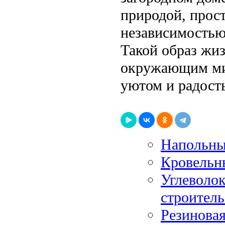
природой, прос
независимостью
Такой образ жи
окружающим ми
уютом и радост
Напольны
Кровельн
Углеволок
строитель
Резиновая