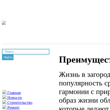
Преимущест
Найти
Жизнь в загоро
популярность с
гармонии с при
Главная
Новости
образ жизни об
Строительство
которые делают
Ремонт