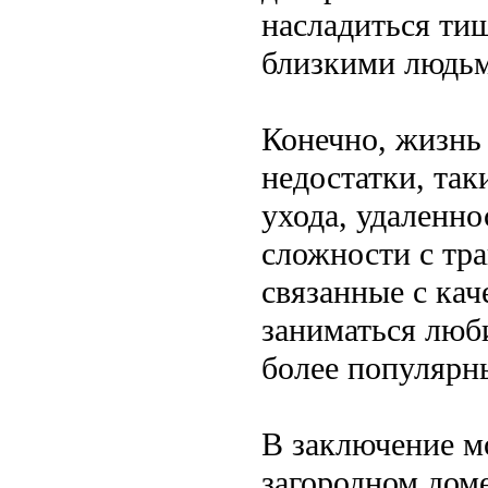
насладиться ти
близкими людь
Конечно, жизнь 
недостатки, так
ухода, удаленно
сложности с тр
связанные с ка
заниматься люб
более популярн
В заключение м
загородном дом