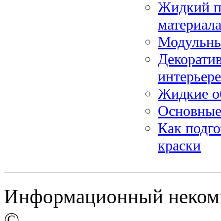
Жидкий п
материал
Модульны
Декоратив
интерьере
Жидкие о
Основные
Как подго
краски
Информационный некомме
©