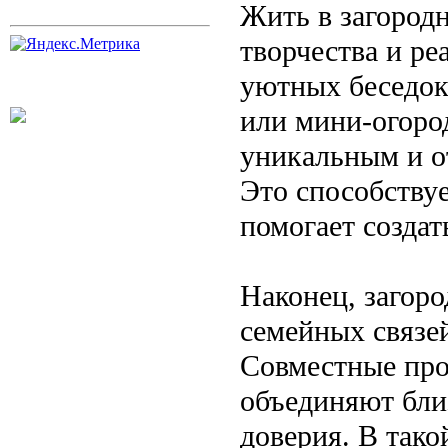
Жить в загород
творчества и ре
уютных беседок
или мини-огород
уникальным и о
Это способству
помогает создат
Наконец, загор
семейных связе
Совместные про
объединяют бли
доверия. В тако