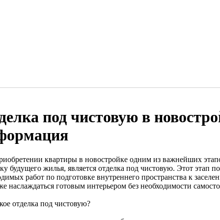
делка под чистовую в новостро
формация
риобретении квартиры в новостройке одним из важнейших этапо
ику будущего жилья, является отделка под чистовую. Этот этап 
одимых работ по подготовке внутреннего пространства к засел
 же наслаждаться готовым интерьером без необходимости самосто
акое отделка под чистовую?