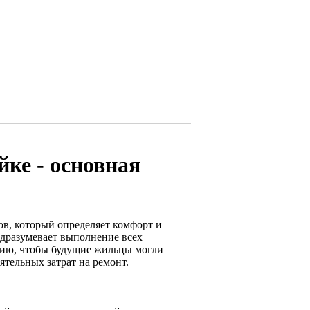
йке - основная
в, который определяет комфорт и
подразумевает выполнение всех
ению, чтобы будущие жильцы могли
ятельных затрат на ремонт.