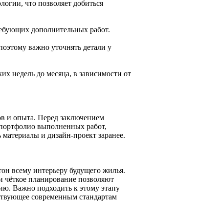
огии, что позволяет добиться
ребующих дополнительных работ.
 поэтому важно уточнять детали у
х недель до месяца, в зависимости от
ов и опыта. Перед заключением
 портфолио выполненных работ,
 материалы и дизайн-проект заранее.
тон всему интерьеру будущего жилья.
и чёткое планирование позволяют
нию. Важно подходить к этому этапу
тствующее современным стандартам