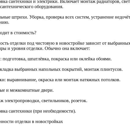
овка сантехники и электрики. Включает монтаж радиаторов, свет
 сантехнического оборудования.
ьные штрихи. Уборка, проверка всех систем, устранение недочёт
ению.
ходит в стоимость?
ость отделки под чистовую в новостройке зависит от выбранных
иры и уровня отделки. Обычно она включает:
: подготовка, шпатлёвка, покраска или оклейка обоями.
укладка выбранных напольных покрытий, монтаж плинтусов.
ки: выравнивание, окраска или монтаж натяжных потолков.
ые и межкомнатные двери.
ж электропроводки, светильников, розеток.
овка сантехники (при необходимости).
нности отделки в новостройках