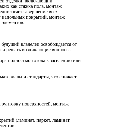
ней отделки, включающий
аких как стяжка пола, монтаж
едполагает завершение всех
ку напольных покрытий, монтаж
 элементов.
 будущий владелец освобождается от
от и решать возникающие вопросы.
ира полностью готова к заселению или
материалы и стандарты, что снижает
грунтовку поверхностей, монтаж
рытий (ламинат, паркет, ламинат,
ментов.