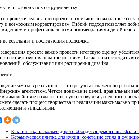
кость и готовность к сотрудничеству
а в процессе реализации проекта возникают неожиданные ситуац
гу и возможным корректировкам. Гибкий подход позволяет доби
 видением и профессиональными рекомендациями дизайнеров.
енка результата и последующая поддержка
 завершения проекта важно провести итоговую оценку, убедиться
ьтат соответствует вашим требованиям. Также стоит обсудить во
бновлений, обслуживания или расширения дизайна.
чение
ащение мечты в реальность — это результат слаженной работы и
айнерским агентством. Четкое понимание целей, правильный выб
е взаимодействие создают прочную основу для успешного проек
ожете сделать процесс творчества и реализации максимально пр
овляющим и уникальным.
Как понять, насколько дорого обойдётся демонтаж асфальта
Керамическая плитка для кухни: сочетание стиля и функц