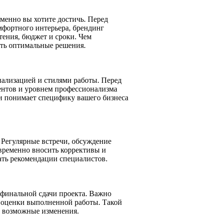
менно вы хотите достичь. Перед
мфортного интерьера, брендинг
тения, бюджет и сроки. Чем
ить оптимальные решения.
иализацией и стилями работы. Перед
ентов и уровнем профессионализма
 и понимает специфику вашего бизнеса
. Регулярные встречи, обсуждение
временно вносить коррективы и
ать рекомендации специалистов.
 финальной сдачи проекта. Важно
и оценки выполненной работы. Такой
а возможные изменения.