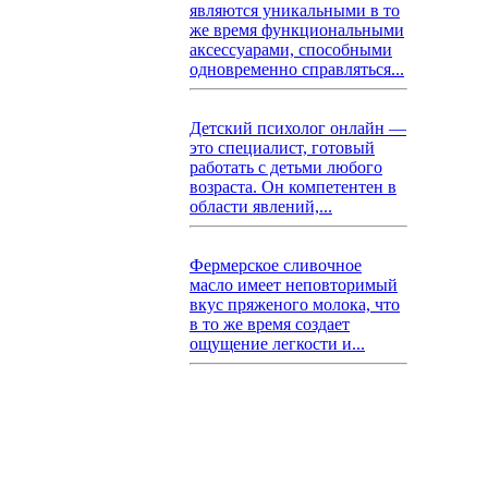
являются уникальными в то
же время функциональными
аксессуарами, способными
одновременно справляться...
Детский психолог онлайн —
это специалист, готовый
работать с детьми любого
возраста. Он компетентен в
области явлений,...
Фермерское сливочное
масло имеет неповторимый
вкус пряженого молока, что
в то же время создает
ощущение легкости и...