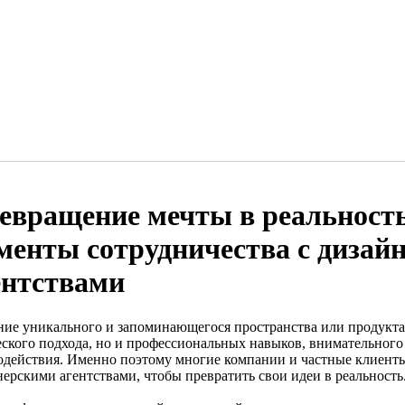
евращение мечты в реальност
менты сотрудничества с дизай
ентствами
ние уникального и запоминающегося пространства или продукта —
еского подхода, но и профессиональных навыков, внимательног
одействия. Именно поэтому многие компании и частные клиент
нерскими агентствами, чтобы превратить свои идеи в реальность