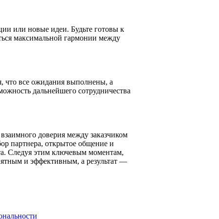
ии или новые идеи. Будьте готовы к
ться максимальной гармонии между
, что все ожидания выполнены, а
зможность дальнейшего сотрудничества
 взаимного доверия между заказчиком
ор партнера, открытое общение и
та. Следуя этим ключевым моментам,
иятным и эффективным, а результат —
иональности