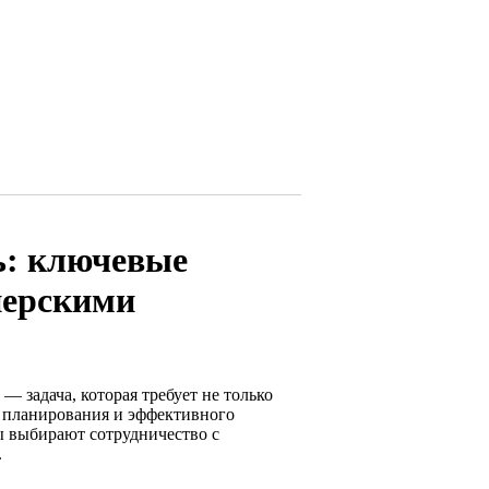
ь: ключевые
нерскими
 задача, которая требует не только
о планирования и эффективного
ы выбирают сотрудничество с
.