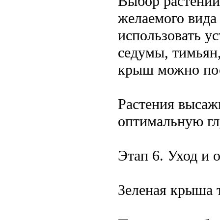
Выбор растений
желаемого вида
использовать ус
седумы, тимьян
крыш можно пос
Растения высаж
оптимальную гл
Этап 6. Уход и
Зеленая крыша т