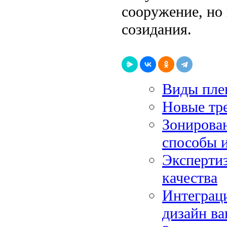
сооружение, но 
созидания.
Виды пле
Новые тре
Зонирова
способы 
Экспертиз
качества
Интеграци
дизайн ва