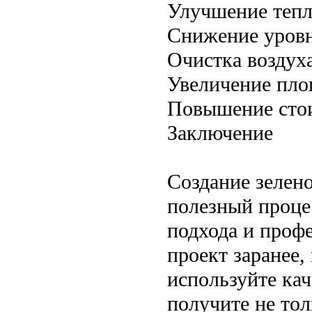
Улучшение тепл
Снижение уров
Очистка воздуха
Увеличение пло
Повышение сто
Заключение
Создание зелен
полезный проце
подхода и проф
проект заранее,
используйте кач
получите не то