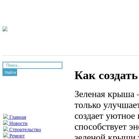
Как создат
Найти
Зеленая крыша 
только улучшает
создает уютное 
Главная
Новости
способствует э
Строительство
зеленой крыши 
Ремонт