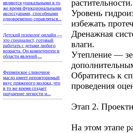
растительности.
являются уникальными в то
же время функциональными
Уровень гидрои
аксессуарами, способными
одновременно справляться...
избежать протеч
Дренажная сист
Детский психолог онлайн —
это специалист, готовый
влаги.
работать с детьми любого
возраста. Он компетентен в
Утепление — зе
области явлений,...
дополнительным
Фермерское сливочное
Обратитесь к с
масло имеет неповторимый
вкус пряженого молока, что
проведения оце
в то же время создает
ощущение легкости и...
Этап 2. Проект
На этом этапе 