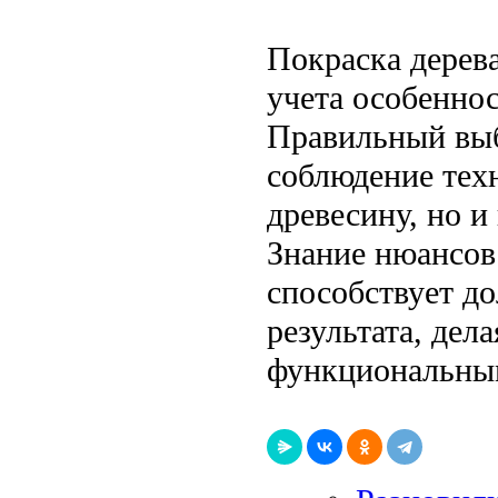
Покраска дерев
учета особеннос
Правильный выб
соблюдение тех
древесину, но и
Знание нюансов
способствует до
результата, дел
функциональны