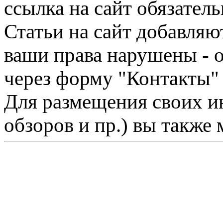
ссылка на сайт обязатель
Статьи на сайт добавляю
ваши права нарушены - 
через форму "Контакты"
Для размещения своих ин
обзоров и пр.) вы также