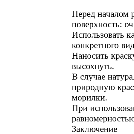
Перед началом 
поверхность: оч
Использовать к
конкретного ви
Наносить краску
высохнуть.
В случае натура
природную крас
морилки.
При использова
равномерностью 
Заключение