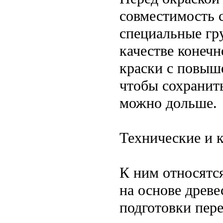
совместимость с
специальные гр
качестве конеч
краски с повыше
чтобы сохранит
можно дольше.
Технические и 
К ним относятс
на основе древ
подготовки пер