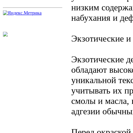
низким содержа
набухания и де
Экзотические и
Экзотические де
обладают высок
уникальной тек
учитывать их пр
смолы и масла,
адгезии обычны
Перед окраской 