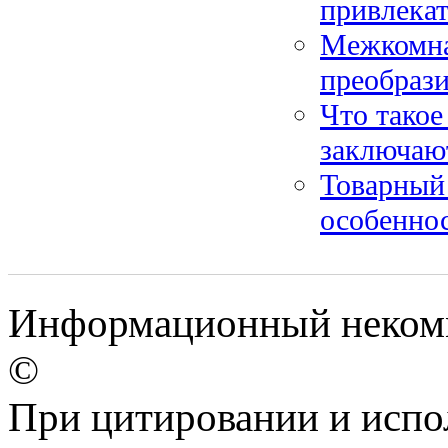
привлекат
Межкомна
преобрази
Что такое
заключаю
Товарный 
особенно
Информационный некомме
©
При цитировании и испо