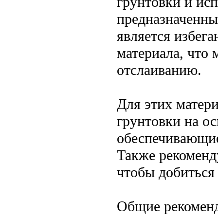
грунтовки и ис
предназначенны
является избег
материала, что
отслаиванию.
Для этих матер
грунтовки на ос
обеспечивающие
Также рекоменду
чтобы добиться 
Общие рекоменд