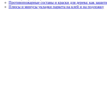
Противопожарные составы и краски для дерева: как защити
Плюсы и минусы укладки паркета на клей и на подложку