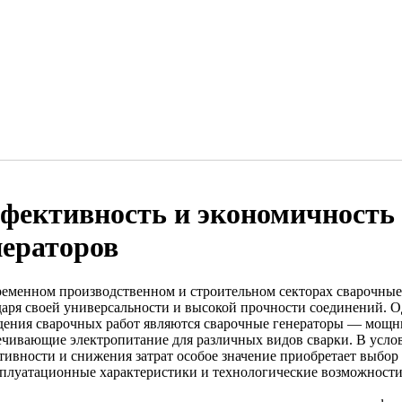
фективность и экономичность
нераторов
ременном производственном и строительном секторах сварочные
даря своей универсальности и высокой прочности соединений. 
дения сварочных работ являются сварочные генераторы — мощн
ечивающие электропитание для различных видов сварки. В усл
тивности и снижения затрат особое значение приобретает выбор
сплуатационные характеристики и технологические возможности