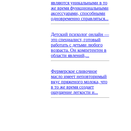
являются уникальными в то
же время функциональными
аксессуарами, способными
одновременно справляться...
Детский психолог онлайн —
это специалист, готовый
работать с детьми любого
возраста. Он компетентен в
области явлений,...
Фермерское сливочное
масло имеет неповторимый
вкус пряженого молока, что
в то же время создает
ощущение легкости и...