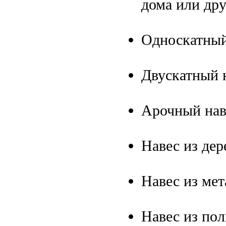
дома или дру
Односкатный
Двускатный н
Арочный нав
Навес из дер
Навес из мет
Навес из пол