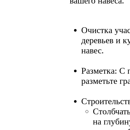
вашего навеса.
Очистка учас
деревьев и к
навес.
Разметка: С
разметьте г
Строительст
Столбчат
на глубин