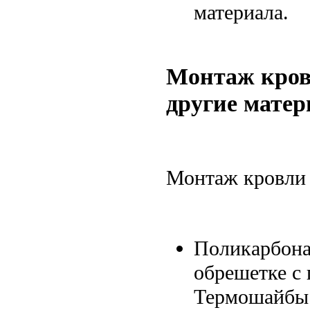
материала.
Монтаж кров
другие мате
Монтаж кровли 
Поликарбона
обрешетке с
Термошайбы 