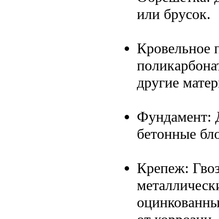
или брусок.
Кровельное 
поликарбона
другие матер
Фундамент: 
бетонные бло
Крепеж: Гвоз
металлическ
оцинкованны