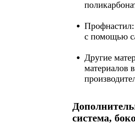
поликарбона
Профнастил:
с помощью с
Другие мате
материалов в
производител
Дополнитель
система, бок