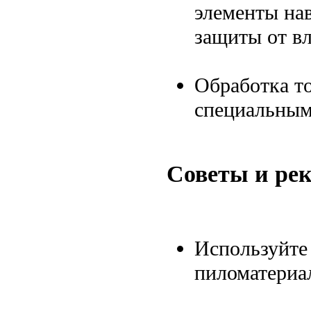
элементы нав
защиты от вл
Обработка т
специальным
Советы и ре
Используйте
пиломатериа