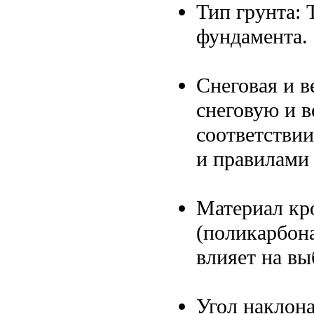
Тип грунта: 
фундамента.
Снеговая и в
снеговую и в
соответстви
и правилами
Материал кр
(поликарбона
влияет на вы
Угол наклон