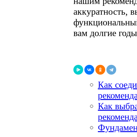
нашим рекоменд
аккуратность, 
функциональный
вам долгие годы
Как соед
рекоменд
Как выбра
рекоменд
Фундамент