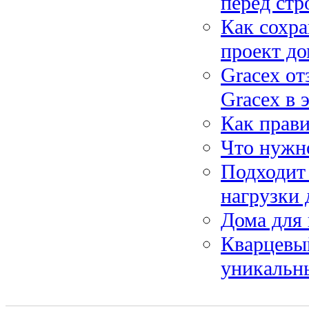
перед стр
Как сохра
проект до
Gracex от
Gracex в 
Как прав
Что нужно
Подходит 
нагрузки 
Дома для
Кварцевый
уникальн