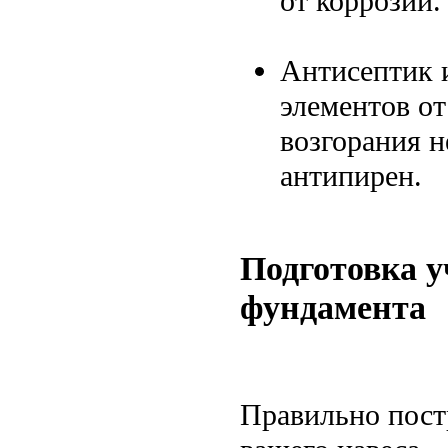
от коррозии.
Антисептик 
элементов от
возгорания н
антипирен.
Подготовка у
фундамента
Правильно пост