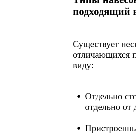
подходящий в
Существует нес
отличающихся п
виду:
Отдельно ст
отдельно от 
Пристроенны