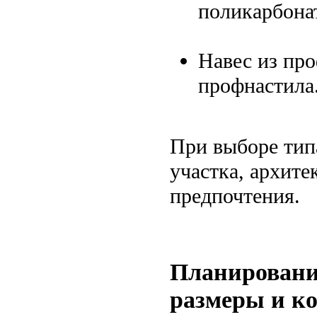
поликарбона
Навес из про
профнастила
При выборе тип
участка, архит
предпочтения.
Планировани
размеры и к