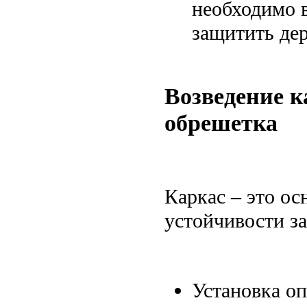
необходимо 
защитить дер
Возведение к
обрешетка
Каркас – это ос
устойчивости з
Установка оп