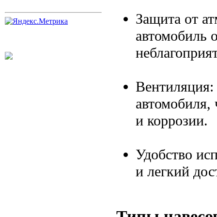
Защита от а
автомобиль о
неблагоприя
Вентиляция:
автомобиля, 
и коррозии.
Удобство ис
и легкий дос
Типы навесо