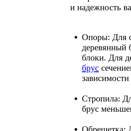
и надежность ва
Опоры: Для 
деревянный 
блоки. Для 
брус
сечение
зависимости 
Стропила: Д
брус меньшег
Обрешетка: 