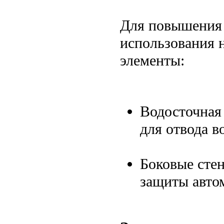
Для повышения 
использования 
элементы:
Водосточная
для отвода в
Боковые стен
защиты автом