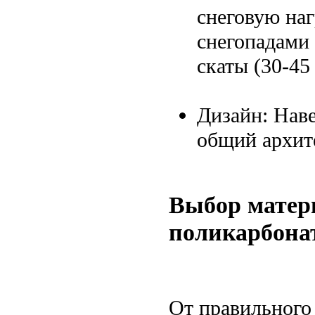
снеговую наг
снегопадами
скаты (30-45
Дизайн: Нав
общий архит
Выбор матери
поликарбона
От правильного