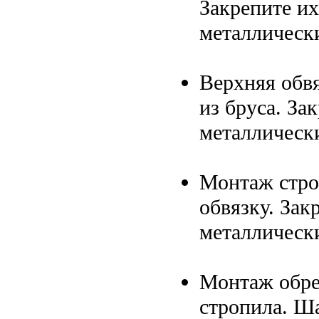
Закрепите и
металлическ
Верхняя обв
из бруса. За
металлически
Монтаж стро
обвязку. Зак
металлически
Монтаж обре
стропила. Ша