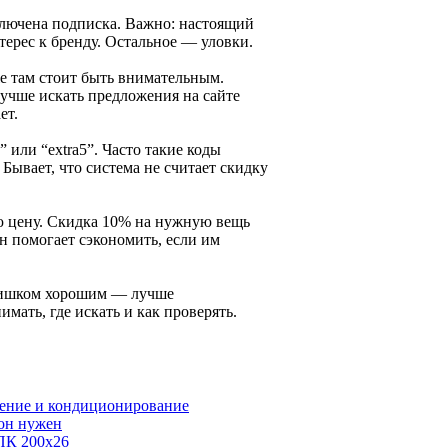
включена подписка. Важно: настоящий
терес к бренду. Остальное — уловки.
е там стоит быть внимательным.
учше искать предложения на сайте
ет.
 или “extra5”. Часто такие коды
Бывает, что система не считает скидку
ую цену. Скидка 10% на нужную вещь
н помогает сэкономить, если им
слишком хорошим — лучше
мать, где искать и как проверять.
ление и кондиционирование
 он нужен
ПК 200х26