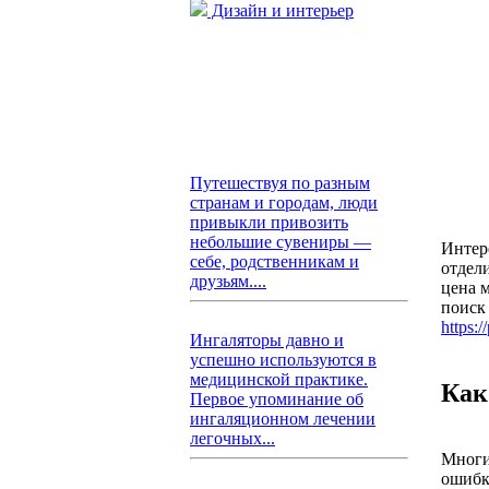
Дизайн и интерьер
Путешествуя по разным
странам и городам, люди
привыкли привозить
небольшие сувениры —
Интер
себе, родственникам и
отдел
друзьям....
цена 
поиск
https:
Ингаляторы давно и
успешно используются в
медицинской практике.
Как
Первое упоминание об
ингаляционном лечении
легочных...
Многи
ошибк