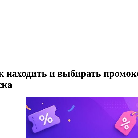
к находить и выбирать промок
ска