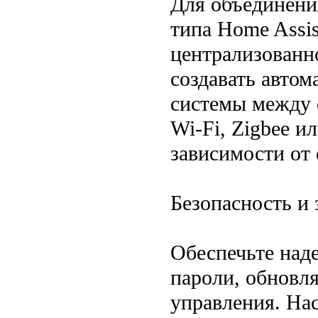
Для объединени
типа Home Assi
централизованн
создавать автом
системы между 
Wi-Fi, Zigbee 
зависимости от
Безопасность и
Обеспечьте над
пароли, обновл
управления. На