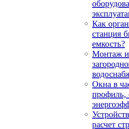
оборудова
эксплуат
Как орган
станция б
емкость?
Монтаж и
загородно
водоснабж
Окна в ча
профиль, 
энергоэф
Устройств
расчет ст