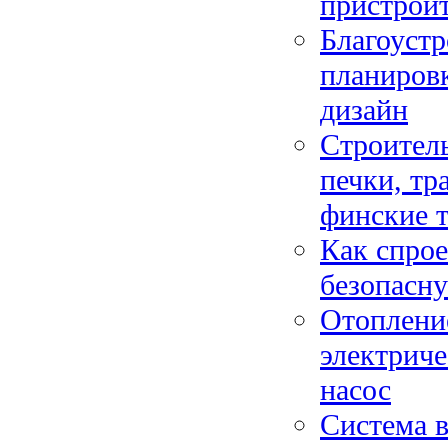
пристроит
Благоустр
планиров
дизайн
Строитель
печки, тр
финские 
Как спрое
безопасну
Отопление
электриче
насос
Система в