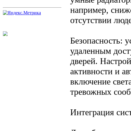
например, сниж
отсутствии люде
Безопасность: 
удаленным дост
дверей. Настро
активности и а
включение свет
тревожных соо
Интеграция сис