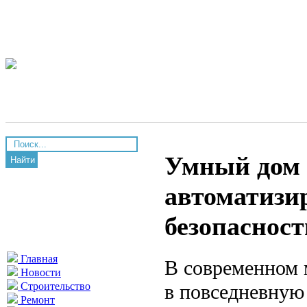
Умный дом 
Найти
автоматизир
безопасност
Главная
В современном 
Новости
в повседневную 
Строительство
Ремонт