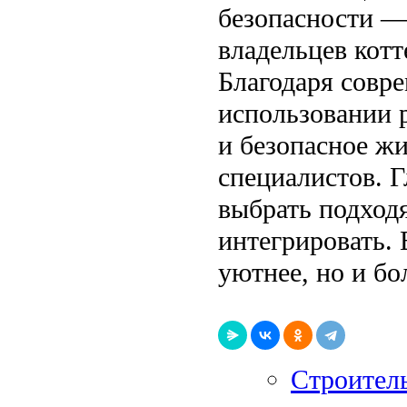
безопасности — 
владельцев кот
Благодаря совр
использовании 
и безопасное ж
специалистов. 
выбрать подход
интегрировать. 
уютнее, но и б
Строитель