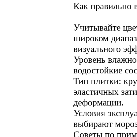
Как правильно в
Учитывайте цве
широком диапаз
визуального эфф
Уровень влажно
водостойкие со
Тип плитки: кр
эластичных зат
деформации.
Условия эксплу
выбирают мороз
Советы по при