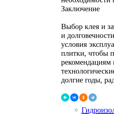
Заключение
Выбор клея и з
и долговечност
условия эксплу
плитки, чтобы 
рекомендациям 
технологически
долгие годы, ра
Гидроизо