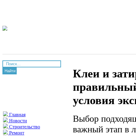
Клеи и зат
Найти
правильный
условия эк
Главная
Выбор подходящ
Новости
важный этап в 
Строительство
Ремонт