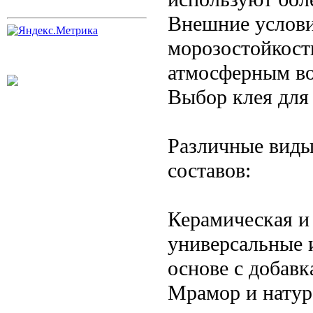
Внешние услови
морозостойкост
атмосферным во
Выбор клея для
Различные виды
составов:
Керамическая и
универсальные 
основе с добав
Мрамор и натур