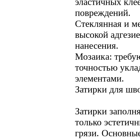
эластичных кле
повреждений.
Стеклянная и ме
высокой адгезие
нанесения.
Мозаика: требу
точностью укла
элементами.
Затирки для шв
Затирки заполн
только эстетичн
грязи. Основные