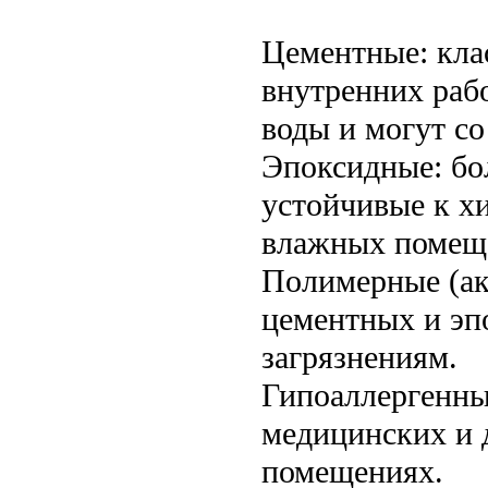
Цементные: клас
внутренних раб
воды и могут со
Эпоксидные: бо
устойчивые к х
влажных помеще
Полимерные (ак
цементных и эп
загрязнениям.
Гипоаллергенны
медицинских и 
помещениях.