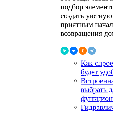
подбор элемент
создать уютную
приятным начал
возвращения до
Как спрое
будет удо
Встроенна
выбрать 
функцион
Гидравлич