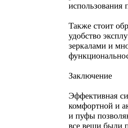
использования 
Также стоит обр
удобство экспл
зеркалами и мн
функциональнос
Заключение
Эффективная си
комфортной и а
и пуфы позволя
все вещи были п