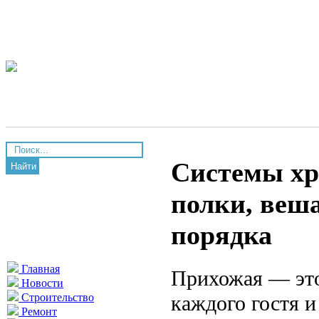
Системы хр
Найти
полки, веш
порядка
Главная
Прихожая — это 
Новости
каждого гостя 
Строительство
Ремонт