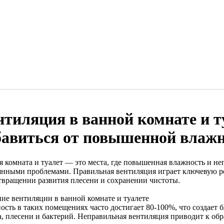
нтиляция в ванной комнате и т
бавиться от повышенной влажн
я комната и туалет — это места, где повышенная влажность и н
янными проблемами. Правильная вентиляция играет ключевую р
твращении развития плесени и сохранении чистоты.
ние вентиляции в ванной комнате и туалете
ость в таких помещениях часто достигает 80-100%, что создает
а, плесени и бактерий. Неправильная вентиляция приводит к об