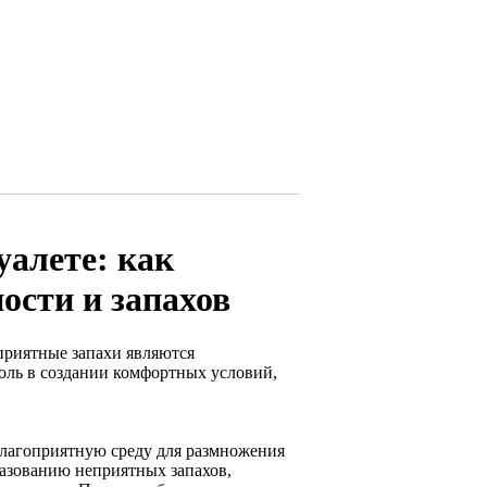
уалете: как
ости и запахов
еприятные запахи являются
оль в создании комфортных условий,
 благоприятную среду для размножения
разованию неприятных запахов,