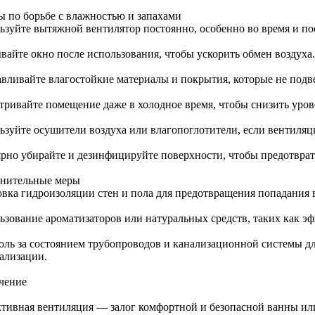
ы по борьбе с влажностью и запахами
ьзуйте вытяжной вентилятор постоянно, особенно во время и по
вайте окно после использования, чтобы ускорить обмен воздуха.
авливайте влагостойкие материалы и покрытия, которые не под
тривайте помещение даже в холодное время, чтобы снизить уров
ьзуйте осушители воздуха или влагопоглотители, если вентиляц
ярно убирайте и дезинфицируйте поверхности, чтобы предотврат
нительные меры
овка гидроизоляции стен и пола для предотвращения попадания 
ьзование ароматизаторов или натуральных средств, таких как эф
оль за состоянием трубопроводов и канализационной системы дл
нализации.
чение
тивная вентиляция — залог комфортной и безопасной ванны ил