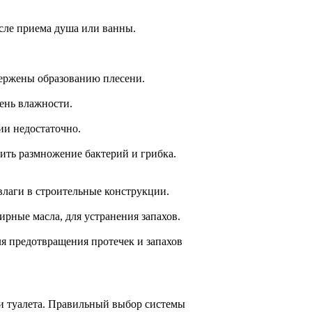
сле приема душа или ванны.
вержены образованию плесени.
ень влажности.
ии недостаточно.
ить размножение бактерий и грибка.
влаги в строительные конструкции.
ирные масла, для устранения запахов.
я предотвращения протечек и запахов
и туалета. Правильный выбор системы