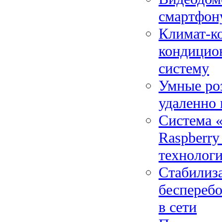
смартфону
Климат-ко
кондицион
систему
Умные ро
удаленно 
Система «
Raspberry
технолог
Стабилиз
бесперебо
в сети