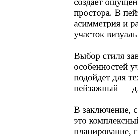
создает ощущен
простора. В пей
асимметрия и ра
участок визуал
Выбор стиля за
особенностей уч
подойдет для те
пейзажный — дл
В заключение, 
это комплексны
планирование, 