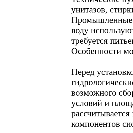
унитазов, стирк
Промышленные п
воду используют
требуется питье
Особенности мо
Перед установк
гидрологически
возможного сбо
условий и площ
рассчитывается 
компонентов си