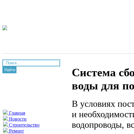
Система сб
Найти
воды для п
В условиях пос
и необходимост
Главная
Новости
водопроводы, в
Строительство
Ремонт