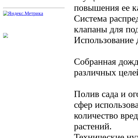
повышения ее к
Система распре
клапаны для по
Использование 
Собранная дожд
различных целе
Полив сада и ог
сфер использов
количество вре
растений.
Технические ну