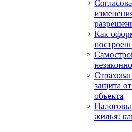
Согласова
изменения
разрешен
Как оформ
построен
Самострой
незаконно
Страхова
защита от
объекта
Налоговый
жилья: ка