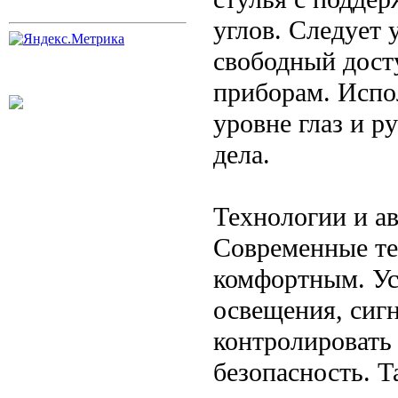
углов. Следует
свободный дост
приборам. Испо
уровне глаз и р
дела.
Технологии и а
Современные те
комфортным. Ус
освещения, сиг
контролировать
безопасность. 