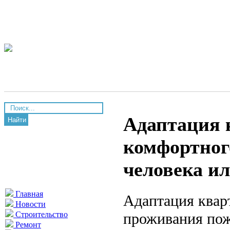
Адаптация 
Найти
комфортног
человека и
Главная
Адаптация квар
Новости
проживания пож
Строительство
Ремонт