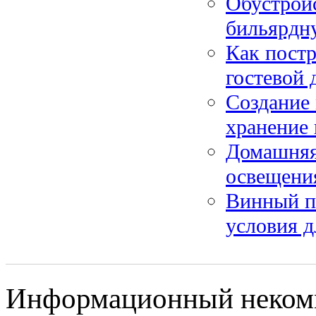
Обустройс
бильярдн
Как постр
гостевой 
Создание 
хранение 
Домашняя
освещения
Винный по
условия д
Информационный некомме