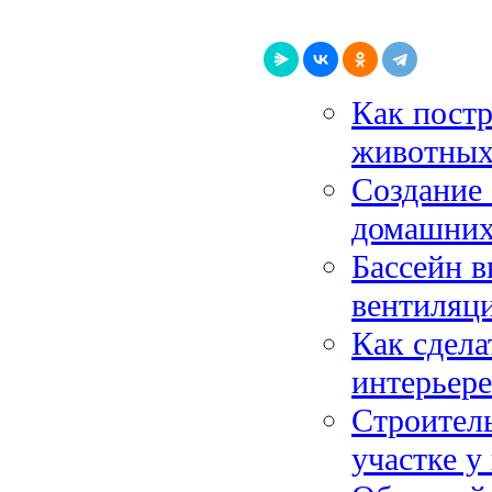
Как постр
животных
Создание 
домашних
Бассейн в
вентиляц
Как сдела
интерьере
Строитель
участке у