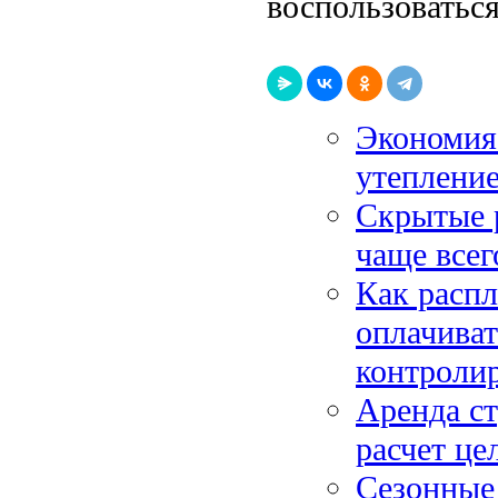
воспользоватьс
Экономия 
утепление
Скрытые р
чаще всег
Как распл
оплачиват
контроли
Аренда ст
расчет це
Сезонные 