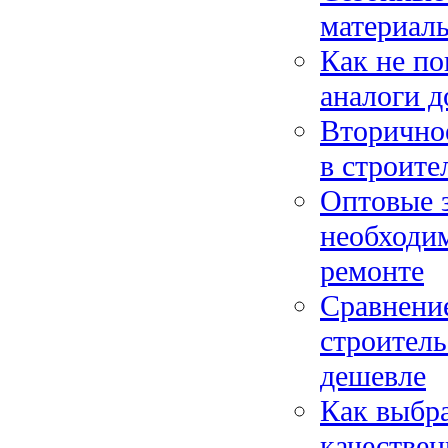
материалы
Как не по
аналоги д
Вторичное
в строите
Оптовые з
необходим
ремонте
Сравнени
строитель
дешевле
Как выбра
качествен