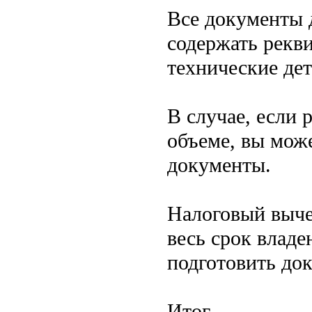
Все документы 
содержать рекви
технические дет
В случае, если 
объеме, вы мож
документы.
Налоговый выче
весь срок влад
подготовить до
Итог