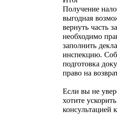
Получение нало
выгодная возмо
вернуть часть з
необходимо пра
заполнить декла
инспекцию. Соб
подготовка док
право на возвра
Если вы не уве
хотите ускорить
консультацией 