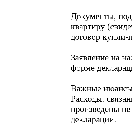
Документы, под
квартиру (свиде
договор купли-
Заявление на н
форме декларац
Важные нюанс
Расходы, связа
произведены не 
декларации.