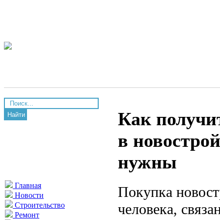
Как получи
Найти
в новострой
нужны
Главная
Покупка новост
Новости
человека, связа
Строительство
Ремонт