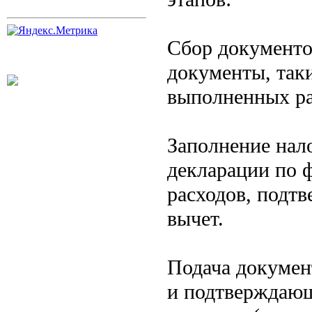
Сбор документ
документы, таки
выполненных ра
Заполнение нал
декларации по 
расходов, подт
вычет.
Подача докумен
и подтверждающ