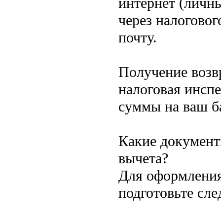
интернет (личн
через налоговог
почту.
Получение возв
налоговая инсп
суммы на ваш ба
Какие документ
вычета?
Для оформления
подготовьте сл