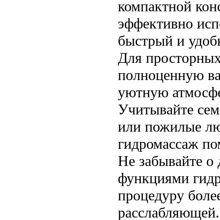
компактной кон
эффективно исп
быстрый и удоб
Для просторных
полноценную ван
уютную атмосфе
Учитывайте семе
или пожилые лю
гидромассаж по
Не забывайте о
функциями гидр
процедуру боле
расслабляющей.