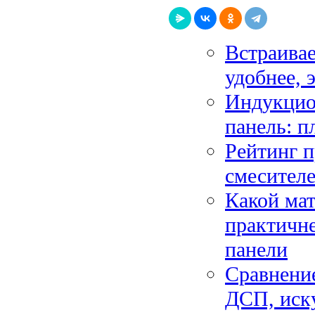
Встраивае
удобнее, 
Индукцион
панель: п
Рейтинг 
смесителе
Какой мат
практичне
панели
Сравнени
ДСП, иск