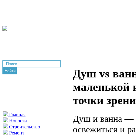
Душ vs ванн
Найти
маленькой 
точки зрен
Главная
Душ и ванна — 
Новости
освежиться и ра
Строительство
Ремонт