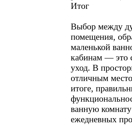
Итог
Выбор между ду
помещения, обр
маленькой ванн
кабинам — это 
уход. В простор
отличным место
итоге, правиль
функциональнос
ванную комнату
ежедневных про