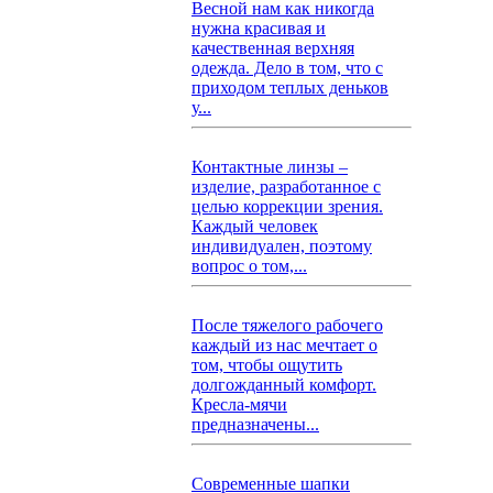
Весной нам как никогда
нужна красивая и
качественная верхняя
одежда. Дело в том, что с
приходом теплых деньков
у...
Контактные линзы –
изделие, разработанное с
целью коррекции зрения.
Каждый человек
индивидуален, поэтому
вопрос о том,...
После тяжелого рабочего
каждый из нас мечтает о
том, чтобы ощутить
долгожданный комфорт.
Кресла-мячи
предназначены...
Современные шапки