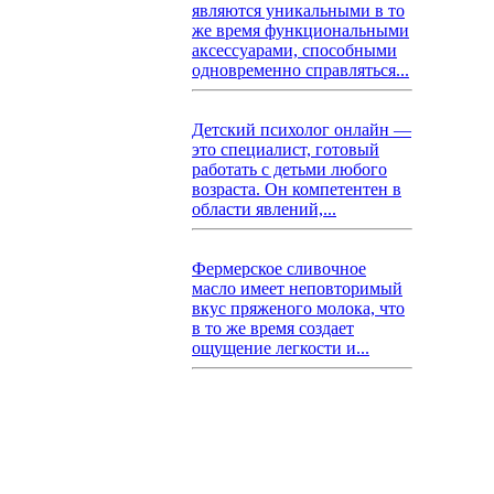
являются уникальными в то
же время функциональными
аксессуарами, способными
одновременно справляться...
Детский психолог онлайн —
это специалист, готовый
работать с детьми любого
возраста. Он компетентен в
области явлений,...
Фермерское сливочное
масло имеет неповторимый
вкус пряженого молока, что
в то же время создает
ощущение легкости и...