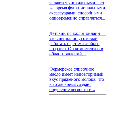
являются уникальными в то
же время функциональными
аксессуарами, способными
одновременно справляться...
Детский психолог онлайн —
это специалист, готовый
работать с детьми любого
возраста. Он компетентен в
области явлений,...
Фермерское сливочное
масло имеет неповторимый
вкус пряженого молока, что
в то же время создает
ощущение легкости и...