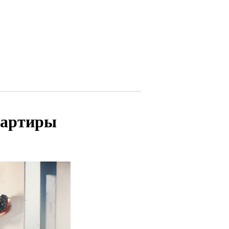
вартиры