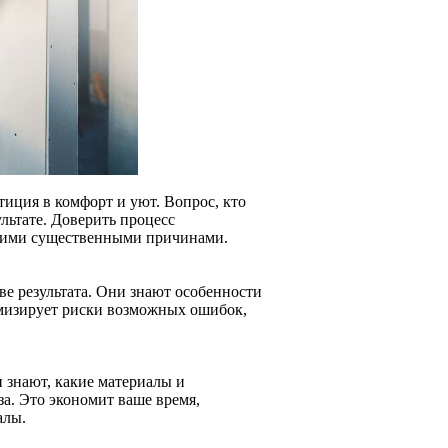
тиция в комфорт и уют. Вопрос, кто
ультате. Доверить процесс
ькими существенными причинами.
ве результата. Они знают особенности
имизирует риски возможных ошибок,
 знают, какие материалы и
а. Это экономит ваше время,
алы.