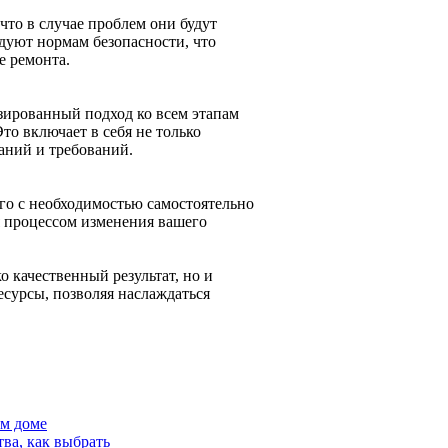
что в случае проблем они будут
дуют нормам безопасности, что
е ремонта.
зированный подход ко всем этапам
то включает в себя не только
аний и требований.
ого с необходимостью самостоятельно
я процессом изменения вашего
 качественный результат, но и
есурсы, позволяя наслаждаться
ем доме
ва, как выбрать