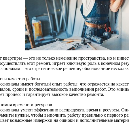
т квартиры — это не только изменение пространства, но и инвес
осуществлять этот ремонт, играет ключевую роль в конечном рез
ссионалам – это стратегическое решение, обоснованное нескол
ыт и качество работы
ссионалы имеют богатый опыт работы, что отражается на качест
иалов, сроки и последовательность выполнения работ. Это мин
ет процесс и гарантирует высокое качество ремонта.
ономия времени и ресурсов
ссионалы умеют эффективно распределять время и ресурсы. Они
ументы нужны, чтобы выполнить работу правильно с первого раз
шает возможные издержки на ошибки и дополнительные матери