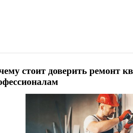
чему стоит доверить ремонт к
офессионалам