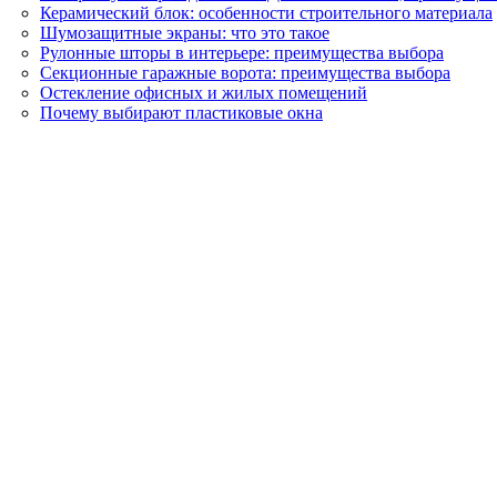
Керамический блок: особенности строительного материала
Шумозащитные экраны: что это такое
Рулонные шторы в интерьере: преимущества выбора
Секционные гаражные ворота: преимущества выбора
Остекление офисных и жилых помещений
Почему выбирают пластиковые окна