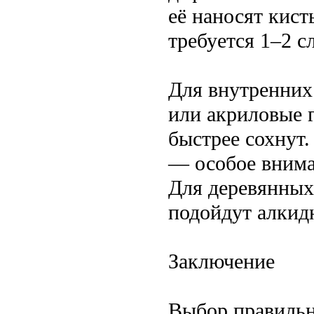
её наносят кис
требуется 1–2 с
Для внутренних
или акриловые г
быстрее сохнут
— особое внима
Для деревянных
подойдут алкид
Заключение
Выбор правильно