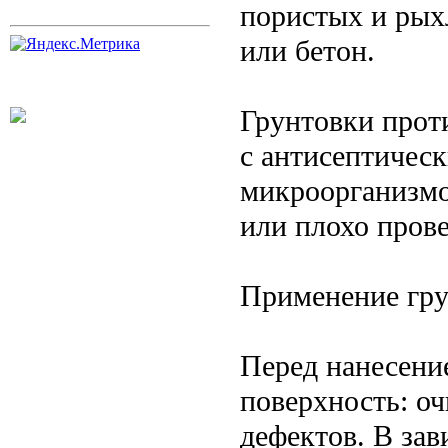
пористых и рыхл
или бетон.
Грунтовки прот
с антисептичес
микроорганизмо
или плохо пров
Применение гр
Перед нанесени
поверхность: оч
дефектов. В зав