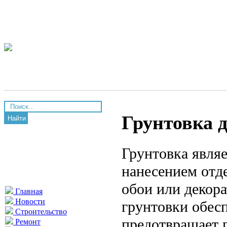
Грунтовка 
Найти
Грунтовка явля
нанесением отде
обои или декор
Главная
Новости
грунтовки обес
Строительство
предотвращает п
Ремонт