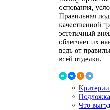
основания, усло
Правильная под
качественной гр
эстетичный вне
облегчает их на
ведь от правиль
всей отделки.
Критерии 
Подложка
Что выгод