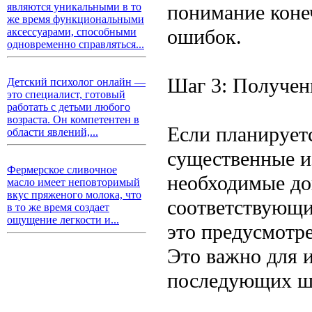
понимание коне
являются уникальными в то
же время функциональными
ошибок.
аксессуарами, способными
одновременно справляться...
Шаг 3: Получен
Детский психолог онлайн —
это специалист, готовый
работать с детьми любого
возраста. Он компетентен в
Если планирует
области явлений,...
существенные и
Фермерское сливочное
необходимые до
масло имеет неповторимый
вкус пряженого молока, что
соответствующи
в то же время создает
ощущение легкости и...
это предусмотре
Это важно для 
последующих ш