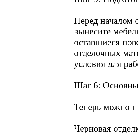
Перед началом о
вынесите мебел
оставшиеся пов
отделочных мат
условия для ра
Шаг 6: Основны
Теперь можно п
Черновая отделк