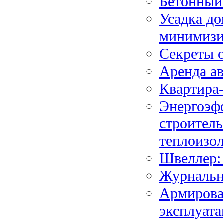
Бетонный 
Усадка до
минимизи
Секреты 
Аренда ав
Квартира-
Энергоэф
строитель
теплоизо
Швеллер:
Журнальн
Армирован
эксплуат