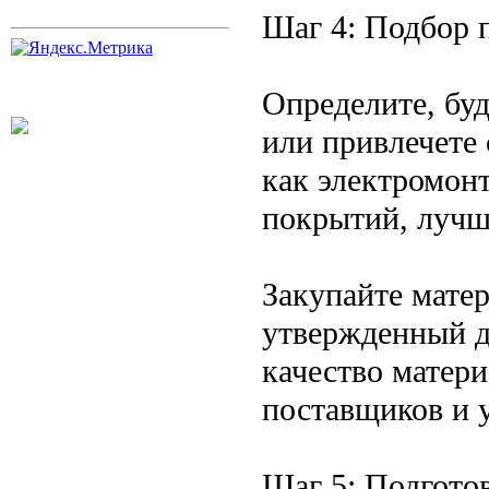
Шаг 4: Подбор 
Определите, буд
или привлечете 
как электромон
покрытий, лучш
Закупайте матер
утвержденный д
качество матер
поставщиков и 
Шаг 5: Подгото