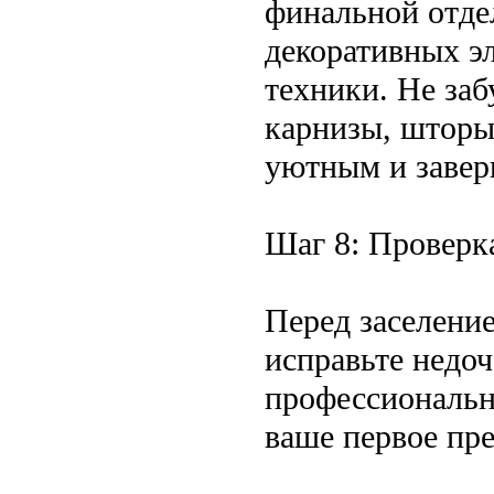
финальной отде
декоративных э
техники. Не за
карнизы, шторы
уютным и заве
Шаг 8: Проверк
Перед заселение
исправьте недо
профессиональн
ваше первое пр