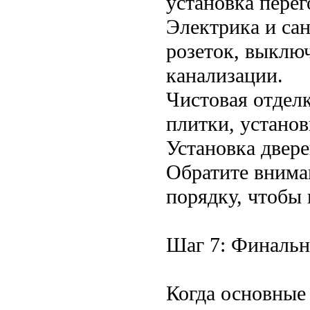
установка пере
Электрика и са
розеток, выключ
канализации.
Чистовая отделк
плитки, устано
Установка двере
Обратите внима
порядку, чтобы 
Шаг 7: Финальн
Когда основные