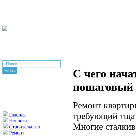
С чего нача
Найти
пошаговый 
Ремонт квартир
требующий тщат
Главная
Новости
Многие сталкива
Строительство
Ремонт