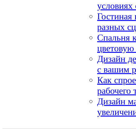
условиях 
Гостиная 
разных сц
Спальня к
цветовую 
Дизайн де
с вашим 
Как спро
рабочего 
Дизайн м
увеличени