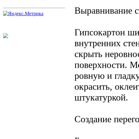
Выравнивание с
Гипсокартон ши
внутренних стен
скрыть неровно
поверхности. М
ровную и гладк
окрасить, окле
штукатуркой.
Создание перег