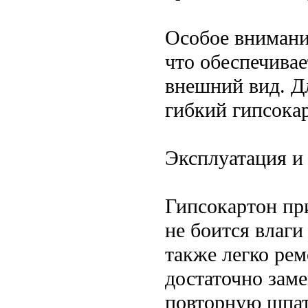
Особое внимани
что обеспечива
внешний вид. Д
гибкий гипсока
Эксплуатация и
Гипсокартон пр
не боится влаги
также легко ре
достаточно заме
повторную шпат