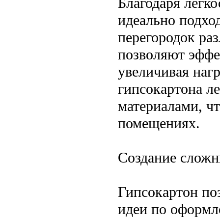
Благодаря легко
идеально подхо
перегородок ра
позволяют эффе
увеличивая нагр
гипсокартона л
материалами, ч
помещениях.
Создание сложн
Гипсокартон по
идеи по оформл