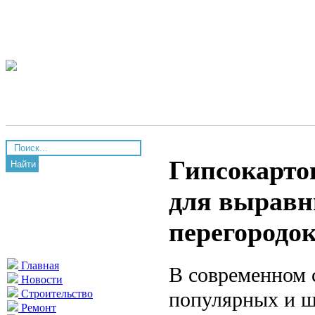
Гипсокарто
Найти
для выравн
перегородо
Главная
В современном 
Новости
популярных и ш
Строительство
Ремонт