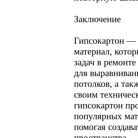
Заключение
Гипсокартон — 
материал, кото
задач в ремонте
для выравниван
потолков, а так
своим техничес
гипсокартон пр
популярных мат
помогая создав
пространства.