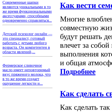
Современные шапки
Как вести се
являются уникальными в то
же время функциональными
аксессуарами, способными
Многие влюблен
одновременно справляться...
совместную жизн
Детский психолог онлайн —
будут решать д
это специалист, готовый
работать с детьми любого
влечет за собой
возраста. Он компетентен в
выполнения кот
области явлений,...
и общая атмосфе
Фермерское сливочное
Подробнее
масло имеет неповторимый
вкус пряженого молока, что
в то же время создает
ощущение легкости и...
Как сделать с
Как сделать та