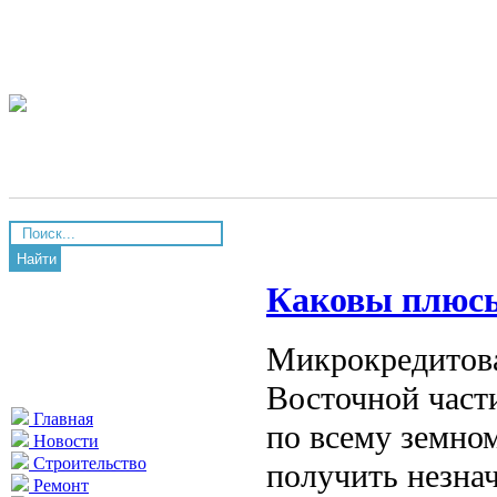
Найти
Каковы плюс
Микрокредитова
Восточной част
Главная
по всему земном
Новости
Строительство
получить незна
Ремонт