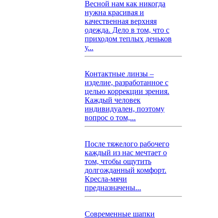
Весной нам как никогда
нужна красивая и
качественная верхняя
одежда. Дело в том, что с
приходом теплых деньков
у...
Контактные линзы –
изделие, разработанное с
целью коррекции зрения.
Каждый человек
индивидуален, поэтому
вопрос о том,...
После тяжелого рабочего
каждый из нас мечтает о
том, чтобы ощутить
долгожданный комфорт.
Кресла-мячи
предназначены...
Современные шапки