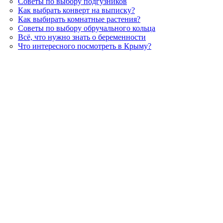
Советы по выбору подгузников
Как выбрать конверт на выписку?
Как выбирать комнатные растения?
Советы по выбору обручального кольца
Всё, что нужно знать о беременности
Что интересного посмотреть в Крыму?