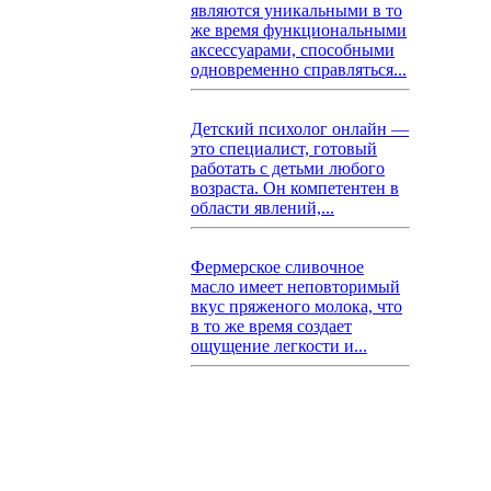
являются уникальными в то
же время функциональными
аксессуарами, способными
одновременно справляться...
Детский психолог онлайн —
это специалист, готовый
работать с детьми любого
возраста. Он компетентен в
области явлений,...
Фермерское сливочное
масло имеет неповторимый
вкус пряженого молока, что
в то же время создает
ощущение легкости и...