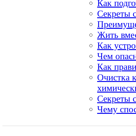
Как подго
Секреты 
Преимуще
Жить вмес
Как устро
Чем опас
Как прави
Очистка 
химическ
Секреты с
Чему спос