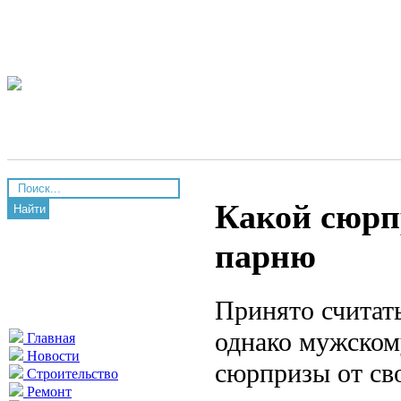
Какой сюрп
Найти
парню
Принято считать
однако мужском
Главная
Новости
сюрпризы от св
Строительство
Ремонт