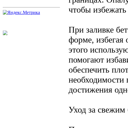
чтобы избежать
При заливке бе
форме, избегая
этого использу
помогают избави
обеспечить пло
необходимости 
достижения одн
Уход за свежим