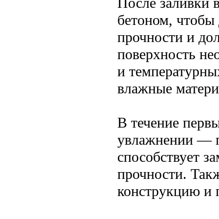
После заливки 
бетоном, чтобы
прочности и до
поверхность не
и температурных
влажные матери
В течение первы
увлажнении — п
способствует з
прочности. Такж
конструкцию и 