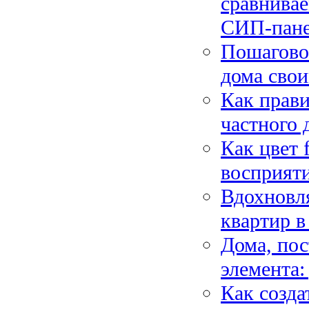
сравнива
СИП-пан
Пошаговое
дома свои
Как прави
частного 
Как цвет 
восприяти
Вдохновл
квартир в
Дома, пос
элемента:
Как созда