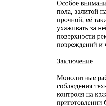
Особое внимани
пола, залитой н
прочной, её так
ухаживать за не
поверхности ре
повреждений и 
Заключение
Монолитные раб
соблюдения тех
контроля на ка
приготовлении б