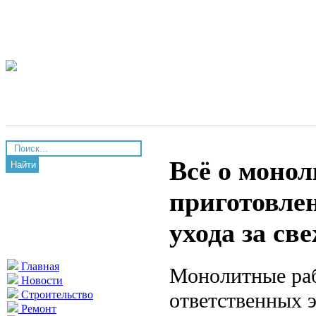
Всё о монол
Найти
приготовлен
ухода за св
Главная
Монолитные раб
Новости
ответственных э
Строительство
Ремонт