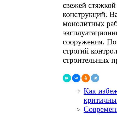
свежей стяжкой
конструкций. В
монолитных раб
эксплуатационн
сооружения. По
строгий контро
строительных п
Как избеж
критичны
Современ