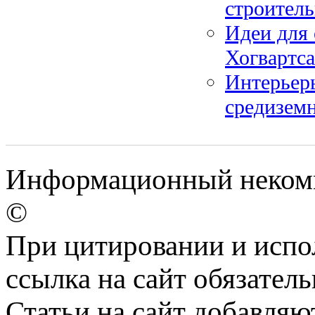
строител
Идеи для
Хогвартса
Интерьер
средиземн
Информационный некомме
©
При цитировании и испо
ссылка на сайт обязатель
Статьи на сайт добавляю