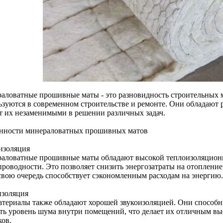
аловатные прошивные маты - это разновидность строительных 
ьзуются в современном строительстве и ремонте. Они обладают 
т их незаменимыми в решении различных задач.
нности минераловатных прошивных матов
изоляция
аловатные прошивные маты обладают высокой теплоизоляционн
проводности. Это позволяет снизить энергозатраты на отоплен
 свою очередь способствует сэкономленным расходам на энергию.
изоляция
атериалы также обладают хорошей звукоизоляцией. Они способн
ть уровень шума внутри помещений, что делает их отличным вы
ков.