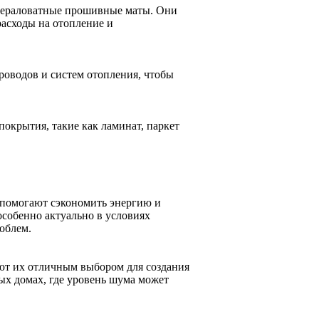
нераловатные прошивные маты. Они
расходы на отопление и
оводов и систем отопления, чтобы
покрытия, такие как ламинат, паркет
помогают сэкономить энергию и
собенно актуально в условиях
облем.
ют их отличным выбором для создания
х домах, где уровень шума может