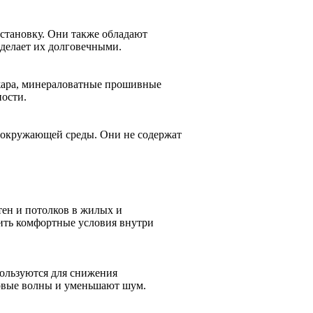
становку. Они также обладают
делает их долговечными.
ожара, минераловатные прошивные
ности.
 окружающей среды. Они не содержат
ен и потолков в жилых и
чить комфортные условия внутри
ользуются для снижения
овые волны и уменьшают шум.