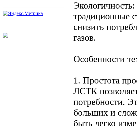
Экологичность:
традиционные с
снизить потреб
газов.
Особенности т
1. Простота пр
ЛСТК позволяет
потребности. Э
больших и слож
быть легко изм