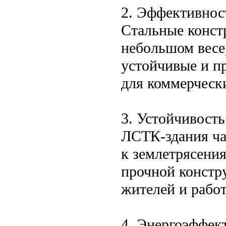
2. Эффективнос
Стальные конст
небольшом весе,
устойчивые и п
для коммерческ
3. Устойчивост
ЛСТК-здания ча
к землетрясения
прочной констр
жителей и рабо
4. Энергоэффек