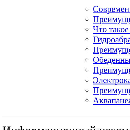
Современ
Преимуще
Что такое
Гидроабра
Преимуще
Обеденны
Преимуще
Электрок
Преимуще
Аквапанел