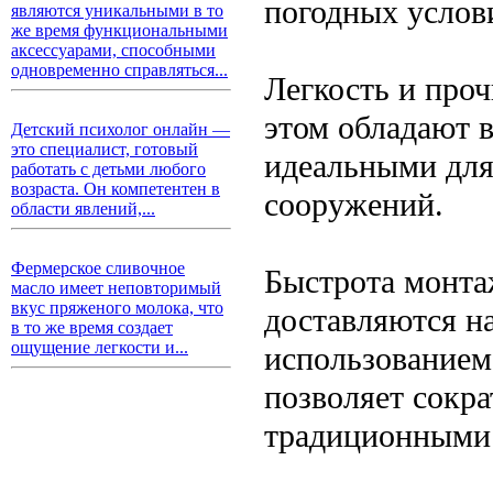
погодных услови
являются уникальными в то
же время функциональными
аксессуарами, способными
одновременно справляться...
Легкость и проч
этом обладают 
Детский психолог онлайн —
это специалист, готовый
идеальными для
работать с детьми любого
возраста. Он компетентен в
сооружений.
области явлений,...
Фермерское сливочное
Быстрота монта
масло имеет неповторимый
вкус пряженого молока, что
доставляются н
в то же время создает
ощущение легкости и...
использованием
позволяет сокра
традиционными