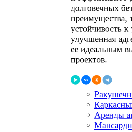
долговечных бе
преимущества, 
устойчивость к 
улучшенная адге
ее идеальным в
проектов.
Ракушечн
Каркасны
Аренды ав
Мансардн