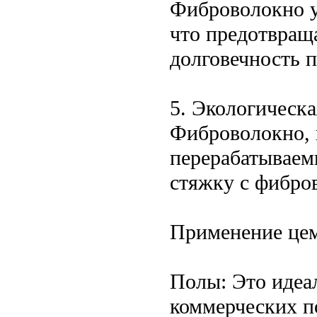
Фиброволокно у
что предотвращ
долговечность 
5. Экологическа
Фиброволокно, к
перерабатываем
стяжку с фибро
Применение цем
Полы: Это идеа
коммерческих п