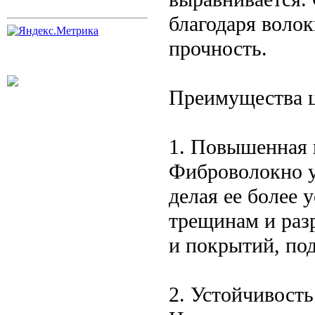
благодаря воло
прочность.
Преимущества ц
1. Повышенная 
Фиброволокно у
делая ее более 
трещинам и раз
и покрытий, по
2. Устойчивость