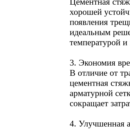
Цементная стяж
хорошей устойч
появления трещи
идеальным реше
температурой и
3. Экономия вр
В отличие от т
цементная стяж
арматурной сет
сокращает затра
4. Улучшенная 