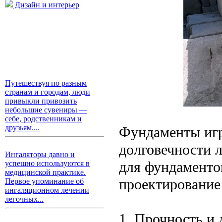
Дизайн и интерьер
Путешествуя по разным
странам и городам, люди
привыкли привозить
небольшие сувениры —
себе, родственникам и
друзьям....
Фундаменты игр
долговечности 
Ингаляторы давно и
для фундаменто
успешно используются в
медицинской практике.
проектирование 
Первое упоминание об
ингаляционном лечении
легочных...
1. Прочность и 