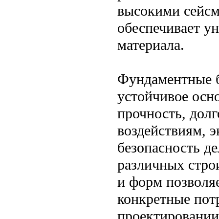
высокими сейсм
обеспечивает у
материала.
Фундаментные б
устойчивое осно
прочность, дол
воздействиям, 
безопасность д
различных стро
и форм позволя
конкретные пот
проектировании