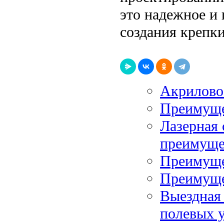
это надежное и
создания крепк
Акрилово
Преимущес
Лазерная 
преимуще
Преимуще
Преимуще
Выездная 
полевых 