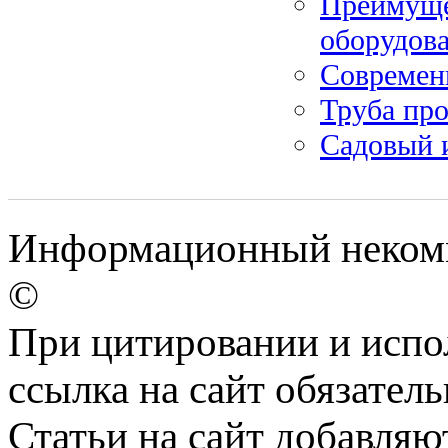
Преимуще
оборудова
Современн
Труба пр
Садовый и
Информационный некомме
©
При цитировании и испо
ссылка на сайт обязатель
Статьи на сайт добавляю