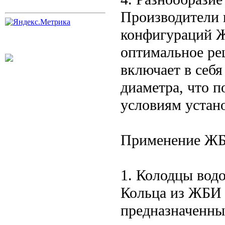
Производители 
конфигураций Ж
оптимальное ре
включает в себ
диаметра, что п
условиям устан
Применение ЖБИ
1. Колодцы вод
Кольца из ЖБИ 
предназначенны