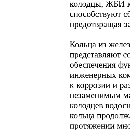
колодцы, ЖБИ к
способствуют сб
предотвращая з
Кольца из желе
представляют с
обеспечения фу
инженерных ком
к коррозии и р
незаменимым ма
колодцев водос
кольца продолж
протяжении мно