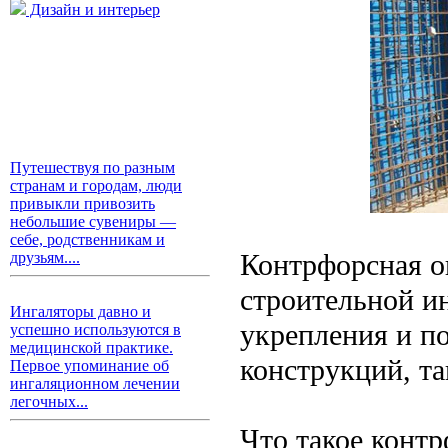
Дизайн и интерьер
Путешествуя по разным
странам и городам, люди
привыкли привозить
небольшие сувениры —
себе, родственникам и
Контрфорсная оп
друзьям....
строительной и
Ингаляторы давно и
укрепления и п
успешно используются в
медицинской практике.
конструкций, та
Первое упоминание об
ингаляционном лечении
легочных...
Что такое конт