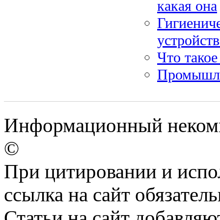
какая она
Гигиенич
устройств
Что такое
Промышле
Информационный некомме
©
При цитировании и испо
ссылка на сайт обязатель
Статьи на сайт добавляю