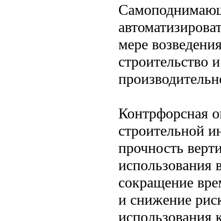
Самоподнимающа
автоматизирова
мере возведения
строительство 
производительн
Контрфорсная о
строительной ин
прочность верт
использования 
сокращение вре
и снижение рис
использования 