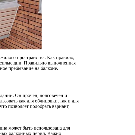
 жилого пространства. Как правило,
 теплые дни. Правильно выполненная
ное пребывание на балконе.
зданий. Он прочен, долговечен и
зовать как для облицовки, так и для
 что позволяет подобрать вариант,
ина может быть использована для
янных балконных перил. Важно