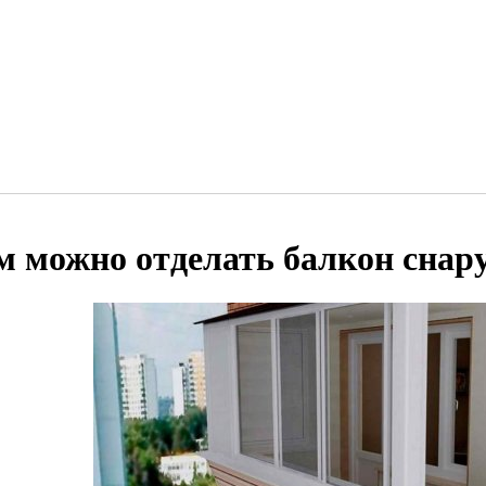
м можно отделать балкон снар