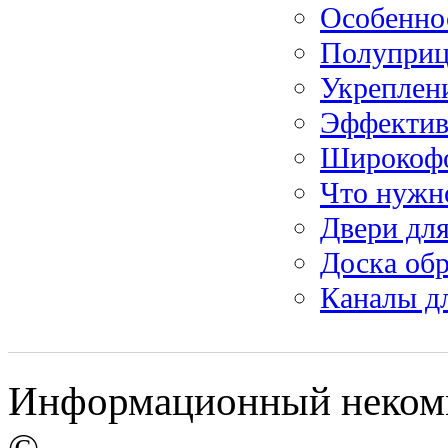
Особенно
Полуприц
Укреплен
Эффектив
Широкофо
Что нужн
Двери дл
Доска обр
Каналы д
Информационный некомме