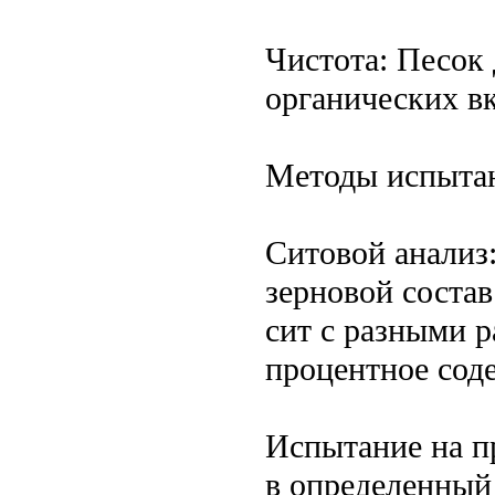
Чистота: Песок 
органических в
Методы испытан
Ситовой анализ:
зерновой состав
сит с разными р
процентное сод
Испытание на п
в определенный