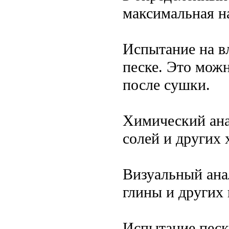
максимальная н
Испытание на в
песке. Это можн
после сушки.
Химический ана
солей и других 
Визуальный ана
глины и других
Испытание песка