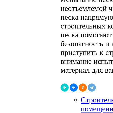
неотъемлемой ч
песка напрямую
строительных к
песка помогают
безопасность и
приступить к ст
внимание испыт
материал для ва
Строител
помещени