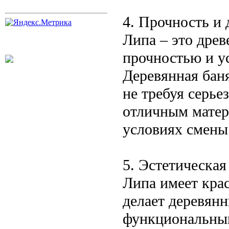
4. Прочность и 
Липа – это дре
прочностью и у
Деревянная баня
не требуя серье
отличным матери
условиях смены
5. Эстетическая
Липа имеет крас
делает деревянн
функциональным