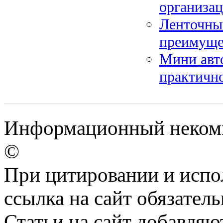
организа
Ленточны
преимуще
Мини авто
практичн
Информационный некомме
©
При цитировании и испо
ссылка на сайт обязатель
Статьи на сайт добавляю