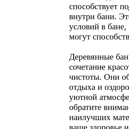
способствует п
внутри бани. Э
условий в бане,
могут способст
Деревянные бан
сочетание крас
чистоты. Они о
отдыха и оздор
уютной атмосфе
обратите вниман
наилучших мате
ваше здоровье и