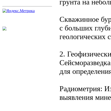
грунта на небол
Скважинное бур
с больших глуб
геологических с
2. Геофизическ
Сейсморазведка
для определени
Радиометрия: И
выявления мине