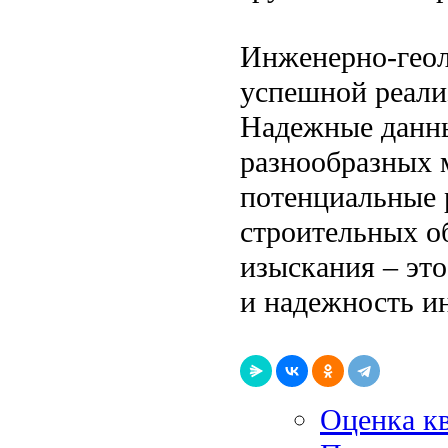
Инженерно-геол
успешной реализ
Надежные данны
разнообразных 
потенциальные 
строительных о
изыскания – эт
и надежность и
Оценка к