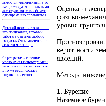
являются уникальными в то
Оценка инженер
же время функциональными
аксессуарами, способными
физико-механич
одновременно справляться...
уровня грунтовы
Детский психолог онлайн —
это специалист, готовый
работать с детьми любого
Прогнозировани
возраста. Он компетентен в
области явлений,...
вероятности зем
явлений.
Фермерское сливочное
масло имеет неповторимый
вкус пряженого молока, что
в то же время создает
Методы инженер
ощущение легкости и...
1. Бурение
Наземное бурен