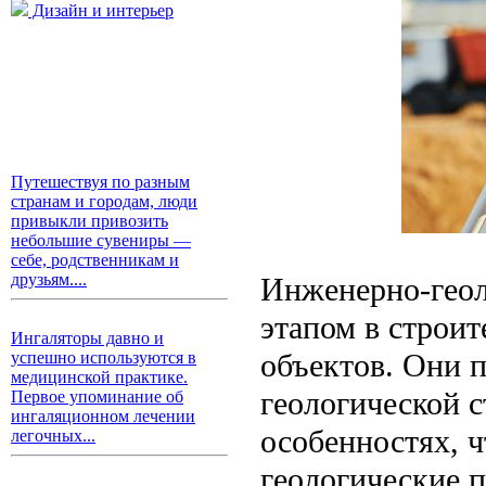
Дизайн и интерьер
Путешествуя по разным
странам и городам, люди
привыкли привозить
небольшие сувениры —
себе, родственникам и
друзьям....
Инженерно-геол
этапом в строи
Ингаляторы давно и
объектов. Они 
успешно используются в
медицинской практике.
геологической с
Первое упоминание об
ингаляционном лечении
особенностях, 
легочных...
геологические 