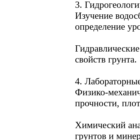
3. Гидрогеолог
Изучение водос
определение ур
Гидравлические
свойств грунта.
4. Лабораторны
Физико-механич
прочности, плот
Химический ана
грунтов и минер