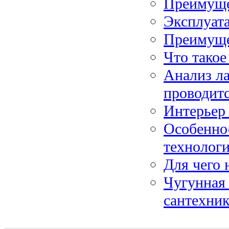
Преимуще
Эксплуата
Преимуще
Что такое
Анализ ла
проводит
Интерьер 
Особенно
технолог
Для чего 
Чугунная 
сантехник