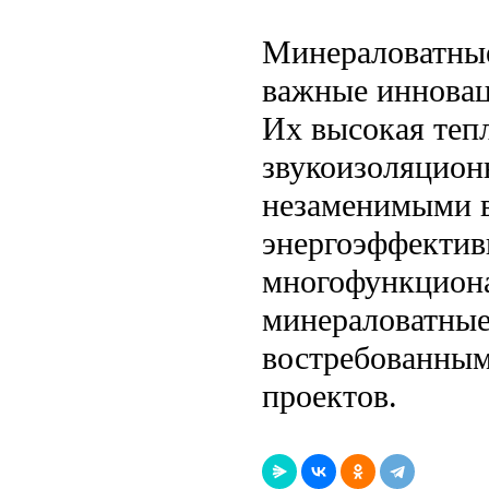
Минераловатные
важные инновац
Их высокая теп
звукоизоляцион
незаменимыми в
энергоэффектив
многофункциона
минераловатные
востребованным
проектов.