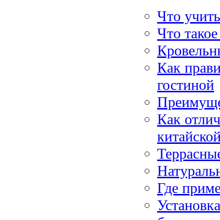
Что учиты
Что такое
Кровельн
Как прав
гостиной
Преимуще
Как отли
китайско
Террасны
Натураль
Где приме
Установка