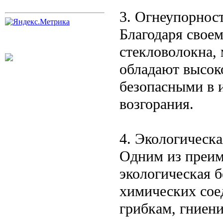
3. Огнеупорнос
Благодаря свое
стекловолокна,
обладают высок
безопасными в 
возгорания.
4. Экологическа
Одним из преим
экологическая б
химических сое
грибкам, гниен