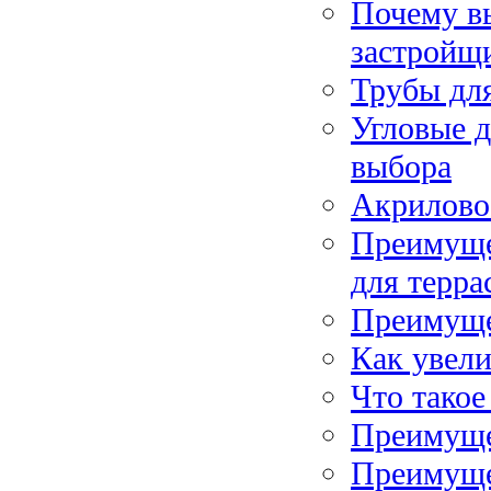
Почему в
застройщ
Трубы дл
Угловые 
выбора
Акрилово
Преимущес
для терра
Преимуще
Как увел
Что такое
Преимущес
Преимуще