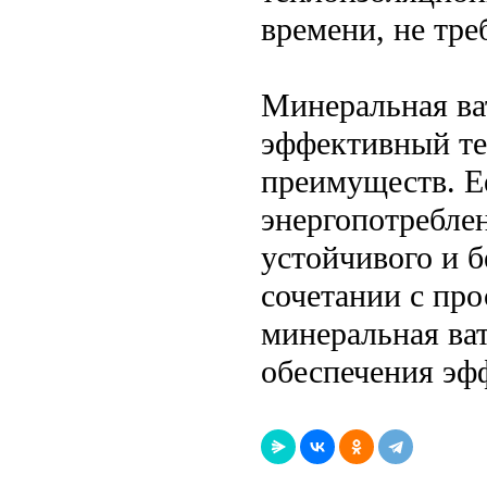
времени, не тре
Минеральная ва
эффективный те
преимуществ. Е
энергопотреблен
устойчивого и б
сочетании с пр
минеральная ва
обеспечения эф