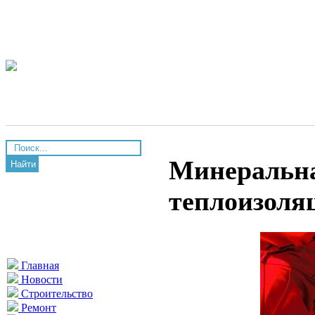
Минеральна
Найти
теплоизоля
Главная
Новости
Строительство
Ремонт