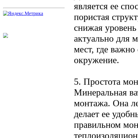
является ее спо
пористая структ
снижая уровень
актуально для 
мест, где важно
окружение.
5. Простота мон
Минеральная ват
монтажа. Она ле
делает ее удоб
правильном мон
теплоизоляцион