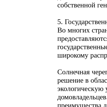
собственной ген
5. Государстве
Во многих стра
предоставляютс
государственные
широкому распр
Солнечная чере
решение в обла
экологическую 
домовладельцев
преимущества д