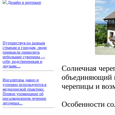
Дизайн и интерьер
Путешествуя по разным
странам и городам, люди
привыкли привозить
небольшие сувениры —
себе, родственникам и
Солнечная чере
друзьям....
объединяющий в
Ингаляторы давно и
черепицы и воз
успешно используются в
медицинской практике.
Первое упоминание об
ингаляционном лечении
Особенности со
легочных...