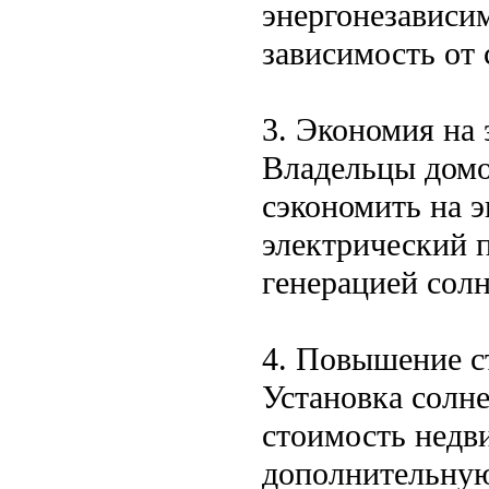
энергонезависи
зависимость от 
3. Экономия на 
Владельцы домо
сэкономить на э
электрический 
генерацией солн
4. Повышение 
Установка солн
стоимость недв
дополнительную