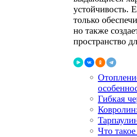
устойчивость. Е
только обеспеч
но также создае
пространство д
Отоплени
особенно
Гибкая че
Ковролин
Тарпаули
Что такое