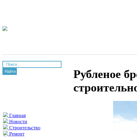
Рубленое б
Найти
строительн
Главная
Новости
Строительство
Ремонт