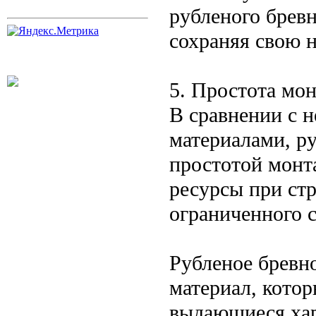
рубленого брев
сохраняя свою 
5. Простота мо
В сравнении с 
материалами, р
простотой монт
ресурсы при стр
ограниченного 
Рубленое бревн
материал, котор
выдающиеся хар