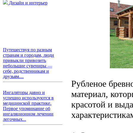
Дизайн и интерьер
Путешествуя по разным
странам и городам, люди
привыкли привозить
небольшие сувениры —
себе, родственникам и
друзьям....
Рубленое бревн
материал, кото
Ингаляторы давно и
успешно используются в
красотой и вы
медицинской практике.
Первое упоминание об
характеристика
ингаляционном лечении
легочных...