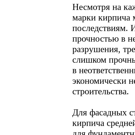
Несмотря на ка
марки кирпича 
последствиям. 
прочностью в н
разрушения, тр
слишком прочны
в неответственн
экономически н
строительства.
Для фасадных ст
кирпича средне
для фундаментн