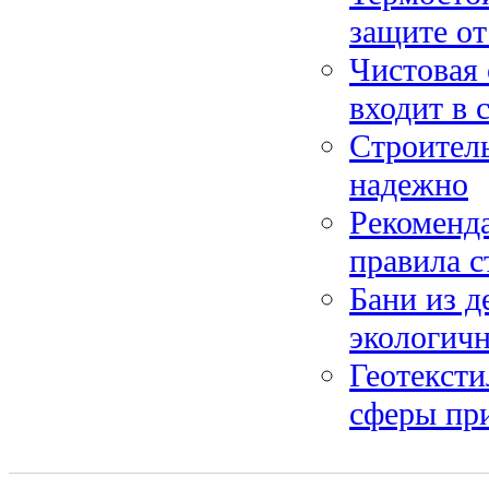
защите от
Чистовая 
входит в 
Строитель
надежно
Рекоменд
правила с
Бани из д
экологич
Геотексти
сферы пр