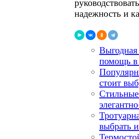
руководствовать
надежность и к
Выгодная 
помощь в 
Популярны
стоит выб
Стильные
элегантно
Тротуарна
выбрать и
Термосто