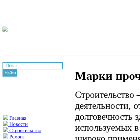
Марки проч
Найти
Строительство 
деятельности, о
долговечность 
Главная
Новости
используемых в 
Строительство
широко применяе
Ремонт