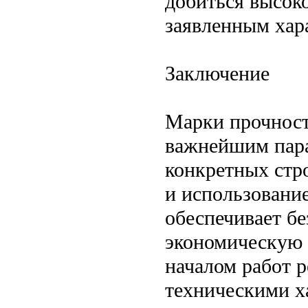
добиться высок
заявленным хар
Заключение
Марки прочност
важнейшим пара
конкретных стр
и использовани
обеспечивает бе
экономическую 
началом работ р
техническими х