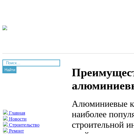
Преимущест
Найти
алюминиевы
Алюминиевые ко
наиболее попул
Главная
Новости
строительной и
Строительство
Ремонт