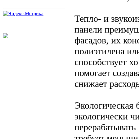
Тепло- и звуко
панели преимущ
фасадов, их кон
полиэтилена ил
способствует хо
помогает создав
снижает расход
Экологическая 
экологически ч
перерабатывать
требует меньших