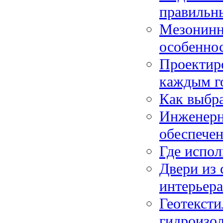
правильн
Мезонинн
особенно
Проектир
каждым г
Как выбра
Инженерн
обеспечен
Где испол
Двери из 
интерьера
Геотексти
гидроизо