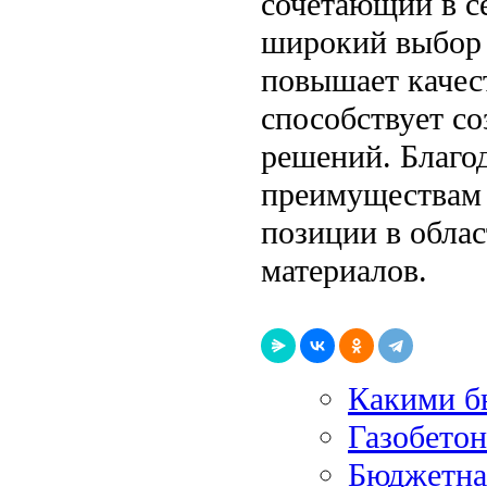
сочетающий в се
широкий выбор 
повышает качес
способствует с
решений. Благо
преимуществам
позиции в обла
материалов.
Какими б
Газобето
Бюджетная