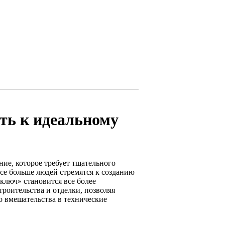
ть к идеальному
ие, которое требует тщательного
се больше людей стремятся к созданию
ключ» становится все более
роительства и отделки, позволяя
о вмешательства в технические