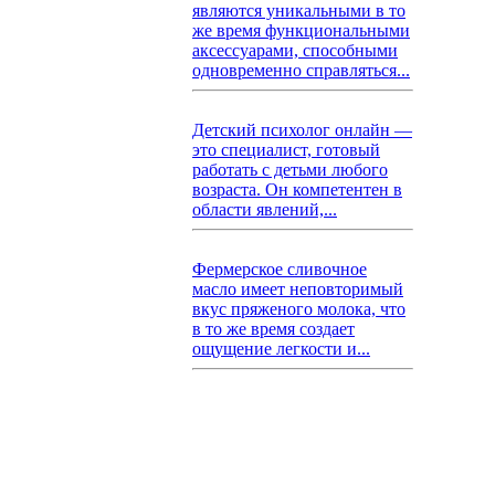
являются уникальными в то
же время функциональными
аксессуарами, способными
одновременно справляться...
Детский психолог онлайн —
это специалист, готовый
работать с детьми любого
возраста. Он компетентен в
области явлений,...
Фермерское сливочное
масло имеет неповторимый
вкус пряженого молока, что
в то же время создает
ощущение легкости и...