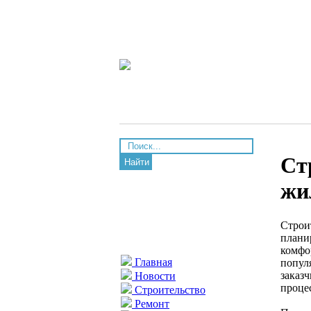
Ст
Найти
жи
Строи
плани
комфо
Главная
попул
заказ
Новости
проце
Строительство
Ремонт