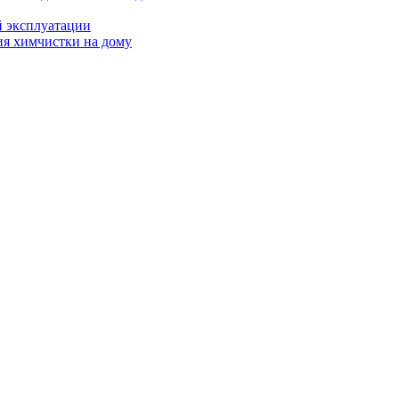
й эксплуатации
ия химчистки на дому