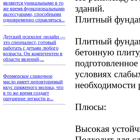
являются уникальными в то
зданий.
же время функциональными
аксессуарами, способными
Плитный фунда
одновременно справляться...
Детский психолог онлайн —
Плитный фундам
это специалист, готовый
работать с детьми любого
бетонную плиту
возраста. Он компетентен в
области явлений,...
подготовленное 
условиях слабы
Фермерское сливочное
масло имеет неповторимый
необходимости 
вкус пряженого молока, что
в то же время создает
ощущение легкости и...
Плюсы:
Высокая устойч
Подходит для с