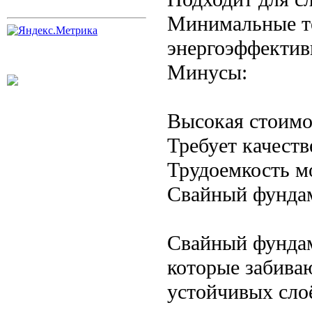
Минимальные те
энергоэффектив
Минусы:
Высокая стоимо
Требует качест
Трудоемкость м
Свайный фунда
Свайный фундам
которые забива
устойчивых слоё