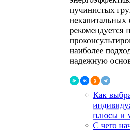
пучинистых гру
некапитальных 
рекомендуется 
проконсультиро
наиболее подход
надежную основ
Как выбра
индивиду
плюсы и 
С чего на