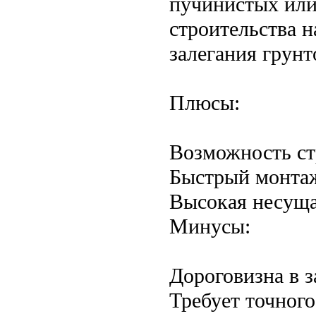
пучинистых или
строительства н
залегания грунт
Плюсы:
Возможность ст
Быстрый монтаж
Высокая несуща
Минусы:
Дороговизна в з
Требует точного