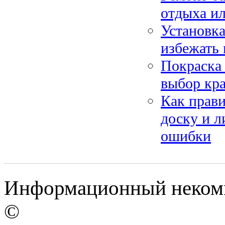
отдыха и
Установка
избежать 
Покраска 
выбор кра
Как прави
доску и л
ошибки
Информационный некомме
©