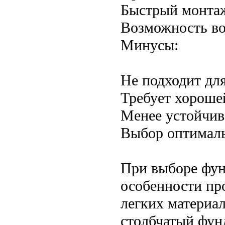
Быстрый монта
Возможность во
Минусы:
Не подходит дл
Требует хороше
Менее устойчив
Выбор оптималь
При выборе фун
особенности пр
легких материа
столбчатый фун