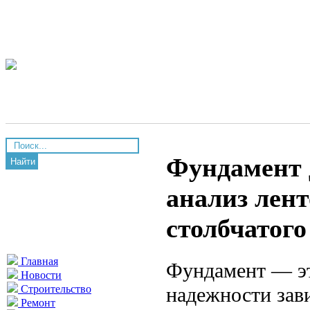
Фундамент 
Найти
анализ лент
столбчатого
Главная
Фундамент — это
Новости
надежности зави
Строительство
Ремонт