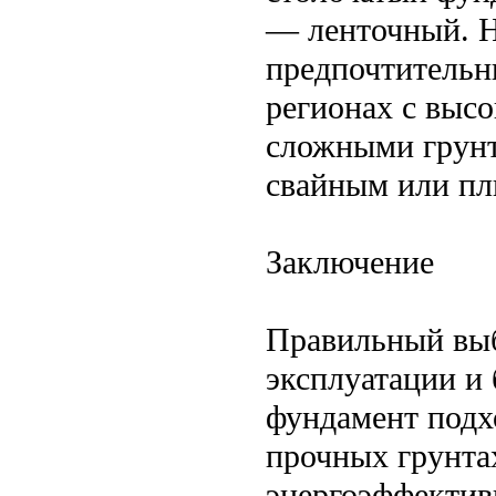
— ленточный. Н
предпочтительн
регионах с выс
сложными грунт
свайным или пл
Заключение
Правильный выб
эксплуатации и
фундамент подх
прочных грунта
энергоэффектив