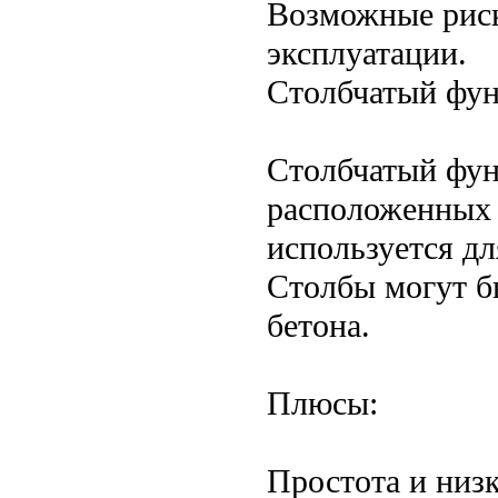
Возможные риск
эксплуатации.
Столбчатый фу
Столбчатый фун
расположенных 
используется дл
Столбы могут б
бетона.
Плюсы:
Простота и низк