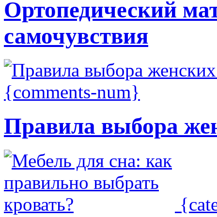
Ортопедический мат
самочувствия
{comments-num}
Правила выбора же
{cat