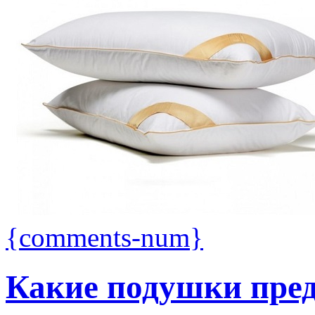
{comments-num}
Какие подушки пре