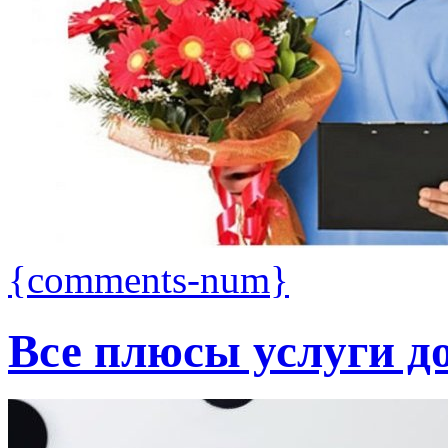
{comments-num}
Все плюсы услуги д