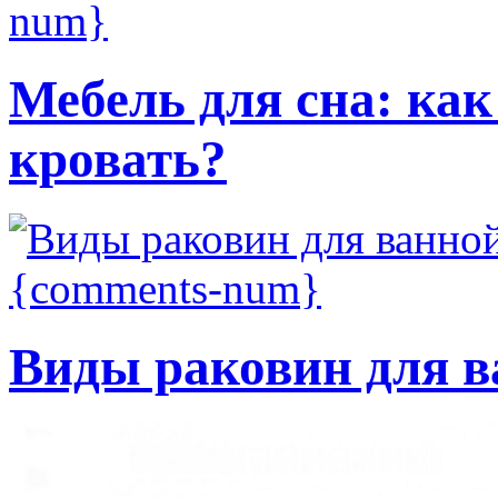
num}
Мебель для сна: ка
кровать?
{comments-num}
Виды раковин для 