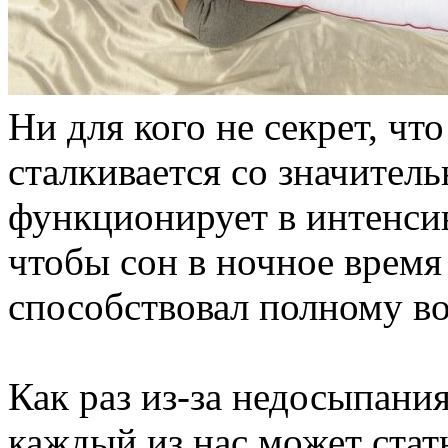
Ни для кого не секрет, ч
сталкивается со значител
функционирует в интенси
чтобы сон в ночное время
способствовал полному в
Как раз из-за недосыпания
каждый из нас может ста