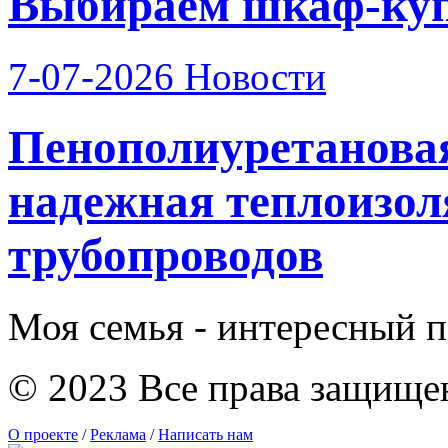
Выбираем шкаф-купе
7-07-2026
Новости
Пенополиуретанова
надежная теплоизо
трубопроводов
Моя семья - интересный п
© 2023 Все права защище
О проекте
/
Реклама
/
Написать нам