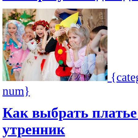
{cat
num}
Как выбрать платье
утренник