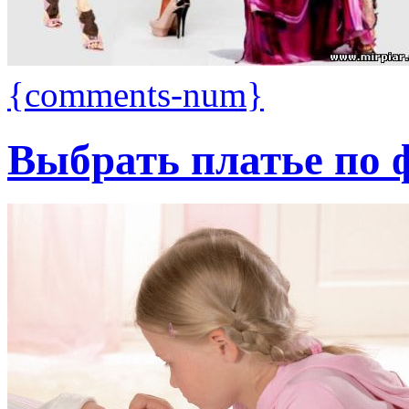
{comments-num}
Выбрать платье по 