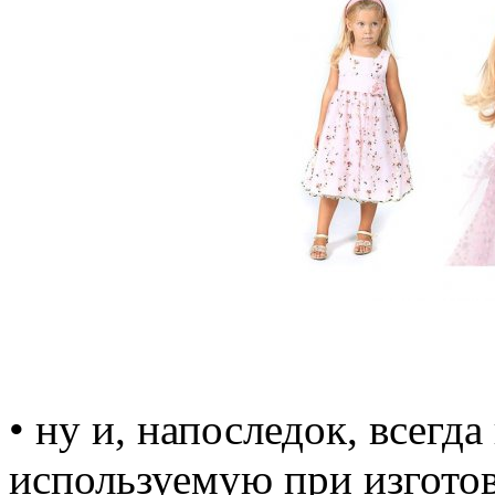
• ну и, напоследок, всегд
используемую при изготов