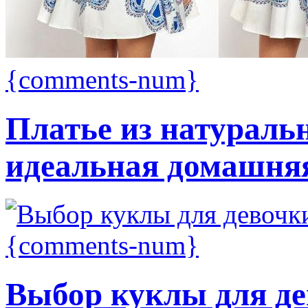
{comments-num}
Платье из натуральн
идеальная домашня
{comments-num}
Выбор куклы для д