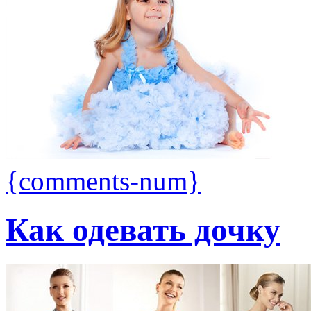
{comments-num}
Как одевать дочку