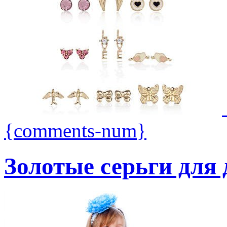
{comments-num}
Золотые серьги для 