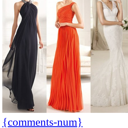
{comments-num}