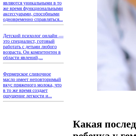
являются уникальными в то
же время функциональными
аксессуарами, способными
одновременно справляться...
Детский психолог онлайн —
это специалист, готовый
работать с детьми любого
возраста. Он компетентен в
области явлений,...
Фермерское сливочное
масло имеет неповторимый
вкус пряженого молока, что
в то же время создает
ощущение легкости и...
Какая послед
ребенка у ге