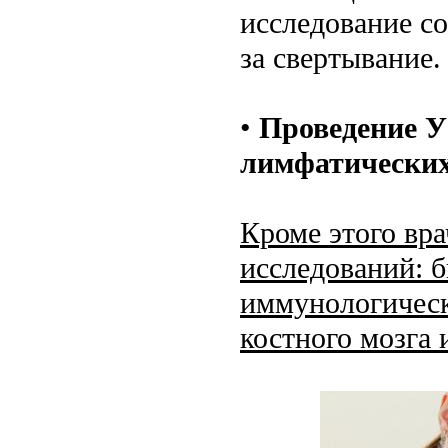
исследование со
за свертывание.
•
Проведение У
лимфатических
Кроме этого вр
исследований: б
иммунологическ
костного мозга и