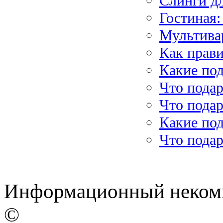
Слинги дл
Гостиная:
Мультивар
Как прав
Какие по
Что пода
Что подар
Какие по
Что подар
Информационный некомме
©