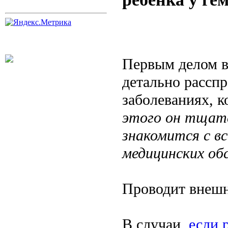
Первым делом вр
детально расспр
заболеваниях, 
этого он тщате
знакомится с в
медицинских об
Проводит внешн
В случаи,
если 