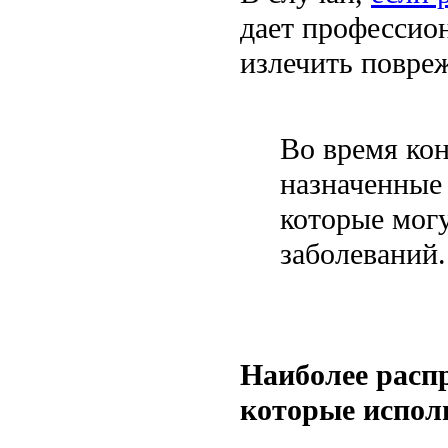
дает профессио
излечить повре
Во время ко
назначенные
которые могу
заболеваний.
Наиболее расп
которые испол