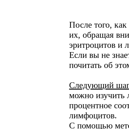
После того, как
их, обращая вн
эритроцитов и л
Если вы не знае
почитать об это
Следующий шаг 
можно изучить 
процентное соо
лимфоцитов.
С помощью мето