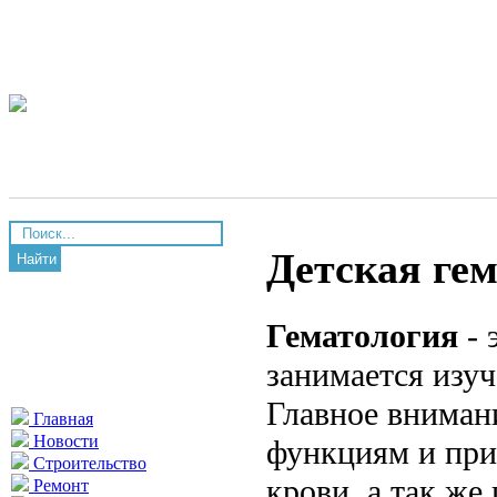
Детская ге
Найти
Гематология
- 
занимается изуч
Главное внимани
Главная
Новости
функциям и при
Строительство
крови, а так же 
Ремонт