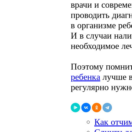
врачи и соврем
проводить диагн
в организме реб
И в случаи нали
необходимое ле
Поэтому помнит
ребенка
лучше в
регулярно нужн
Как отчим