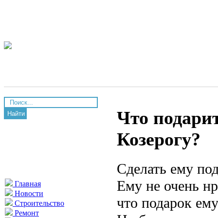
Что подари
Найти
Козерогу?
Сделать ему под
Ему не очень нр
Главная
Новости
что подарок ему
Строительство
Ремонт