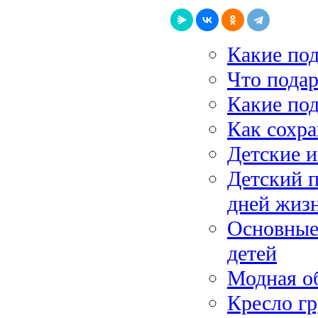
Какие по
Что подар
Какие по
Как сохра
Детские 
Детский п
дней жиз
Основные
детей
Модная о
Кресло гр