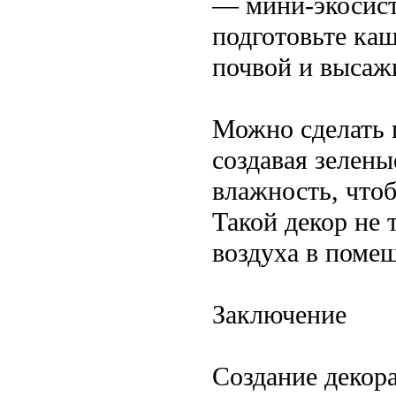
— мини-экосист
подготовьте каш
почвой и высаж
Можно сделать п
создавая зелен
влажность, чтоб
Такой декор не 
воздуха в поме
Заключение
Создание декор