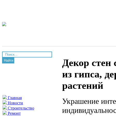
Декор стен 
Найти
из гипса, д
растений
Главная
Украшение инте
Новости
индивидуальнос
Строительство
Ремонт