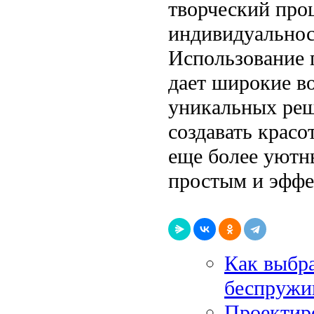
творческий про
индивидуальнос
Использование г
дает широкие в
уникальных реш
создавать красо
еще более уютн
простым и эффе
Как выбра
беспружи
Проектиро