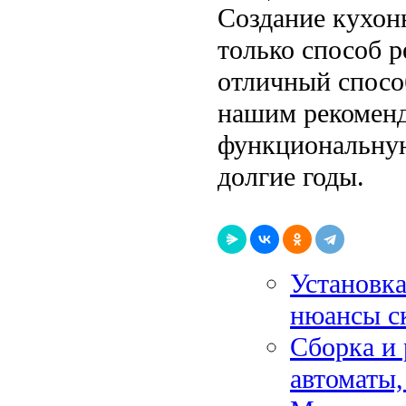
Создание кухон
только способ р
отличный спосо
нашим рекоменд
функциональную
долгие годы.
Установка
нюансы с
Сборка и 
автоматы