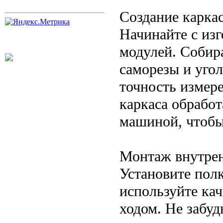
Создание карка
Начинайте с из
модулей. Собира
саморезы и уго
точность измер
каркаса обрабо
машиной, чтобы 
Монтаж внутрен
Установите пол
используйте ка
ходом. Не забу