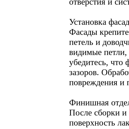
отверстия и сис
Установка фаса
Фасады крепите
петель и довод
видимые петли,
убедитесь, что
зазоров. Обрабо
повреждения и 
Финишная отдел
После сборки и
поверхность ла