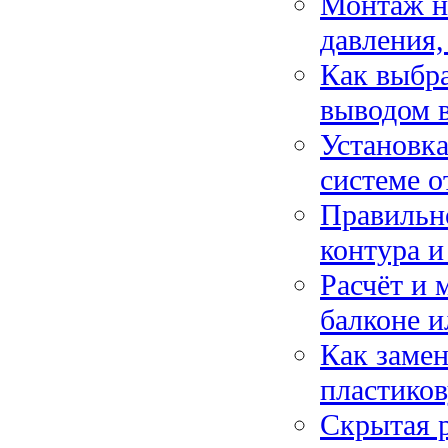
Монтаж на
давления,
Как выбра
выводом 
Установк
системе о
Правильно
контура и
Расчёт и 
балконе и
Как заме
пластиков
Скрытая р