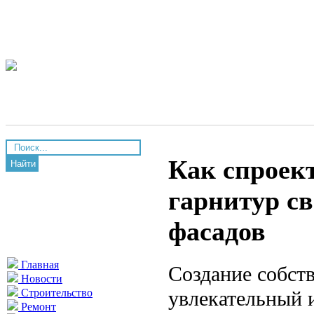
Как спроек
Найти
гарнитур св
фасадов
Главная
Создание собст
Новости
увлекательный 
Строительство
Ремонт