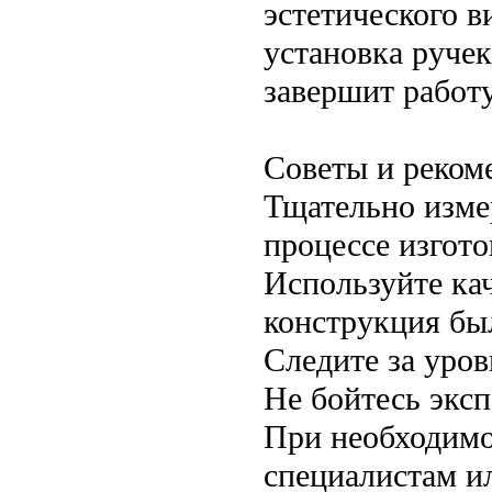
эстетического 
установка руче
завершит работу
Советы и реком
Тщательно изме
процессе изгото
Используйте ка
конструкция бы
Следите за уров
Не бойтесь эксп
При необходимо
специалистам и